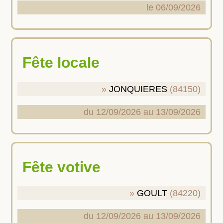
le 06/09/2026
Fête locale
JONQUIERES
(84150)
du 12/09/2026 au 13/09/2026
Fête votive
GOULT
(84220)
du 12/09/2026 au 13/09/2026