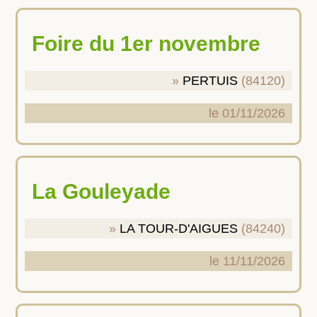
Foire du 1er novembre
PERTUIS
(84120)
le 01/11/2026
La Gouleyade
LA TOUR-D'AIGUES
(84240)
le 11/11/2026