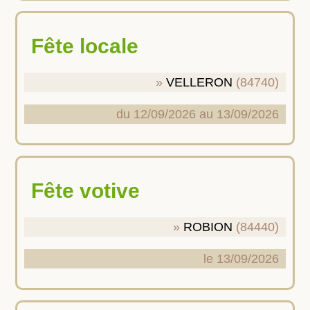
Fête locale
VELLERON
(84740)
du 12/09/2026 au 13/09/2026
Fête votive
ROBION
(84440)
le 13/09/2026