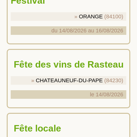
Festival
ORANGE
(84100)
du 14/08/2026 au 16/08/2026
Fête des vins de Rasteau
CHATEAUNEUF-DU-PAPE
(84230)
le 14/08/2026
Fête locale