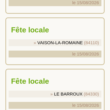
le 15/08/2026
Fête locale
VAISON-LA-ROMAINE
(84110)
le 15/08/2026
Fête locale
LE BARROUX
(84330)
le 15/08/2026