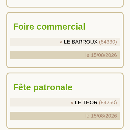
Foire commercial
LE BARROUX
(84330)
le 15/08/2026
Fête patronale
LE THOR
(84250)
le 15/08/2026