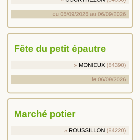
du 05/09/2026 au 06/09/2026
Fête du petit épautre
MONIEUX
(84390)
le 06/09/2026
Marché potier
ROUSSILLON
(84220)