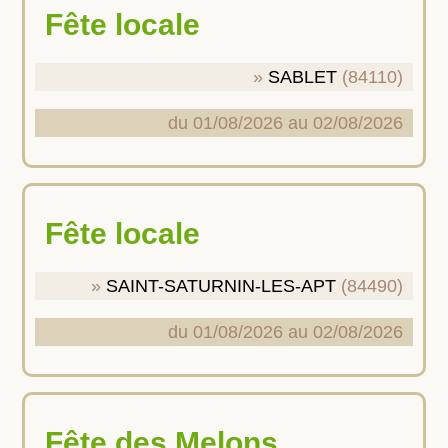
Fête locale
SABLET
(84110)
du 01/08/2026 au 02/08/2026
Fête locale
SAINT-SATURNIN-LES-APT
(84490)
du 01/08/2026 au 02/08/2026
Fête des Melons