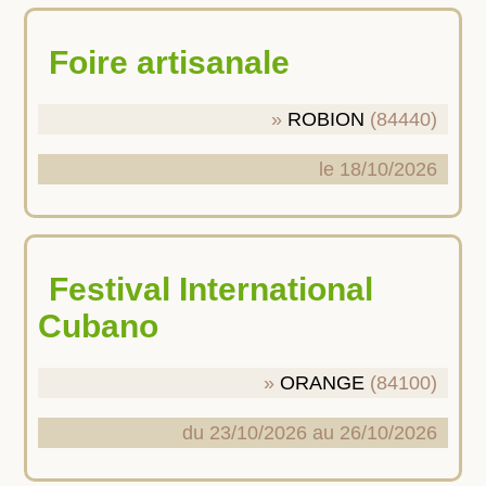
Foire artisanale
ROBION
(84440)
le 18/10/2026
Festival International
Cubano
ORANGE
(84100)
du 23/10/2026 au 26/10/2026