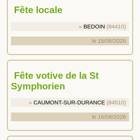
Fête locale
BEDOIN
(84410)
le 15/08/2026
Fête votive de la St
Symphorien
CAUMONT-SUR-DURANCE
(84510)
le 16/08/2026