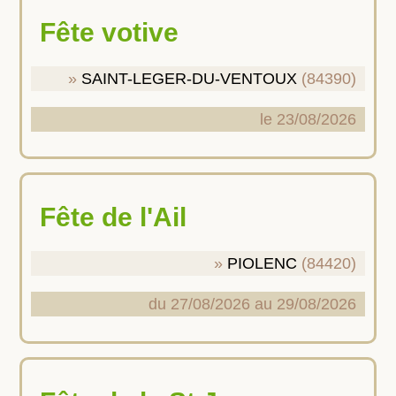
Fête votive
SAINT-LEGER-DU-VENTOUX
(84390)
le 23/08/2026
Fête de l'Ail
PIOLENC
(84420)
du 27/08/2026 au 29/08/2026