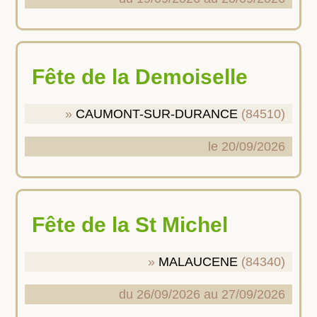
Fête de la Demoiselle
CAUMONT-SUR-DURANCE
(84510)
le 20/09/2026
Fête de la St Michel
MALAUCENE
(84340)
du 26/09/2026 au 27/09/2026