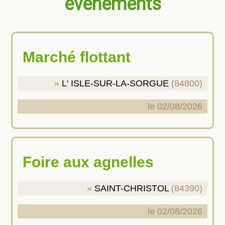
évènements
Marché flottant
L' ISLE-SUR-LA-SORGUE
(84800)
le 02/08/2026
Foire aux agnelles
SAINT-CHRISTOL
(84390)
le 02/08/2026