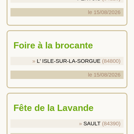
le 15/08/2026
Foire à la brocante
L' ISLE-SUR-LA-SORGUE
(84800)
le 15/08/2026
Fête de la Lavande
SAULT
(84390)