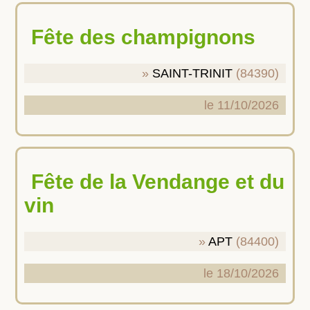
Fête des champignons
SAINT-TRINIT
(84390)
le 11/10/2026
Fête de la Vendange et du
vin
APT
(84400)
le 18/10/2026