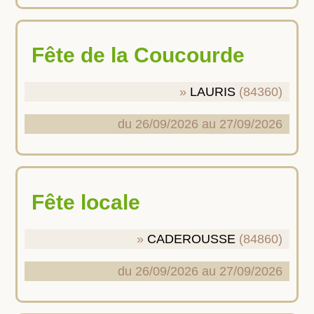
Fête de la Coucourde
LAURIS
(84360)
du 26/09/2026 au 27/09/2026
Fête locale
CADEROUSSE
(84860)
du 26/09/2026 au 27/09/2026