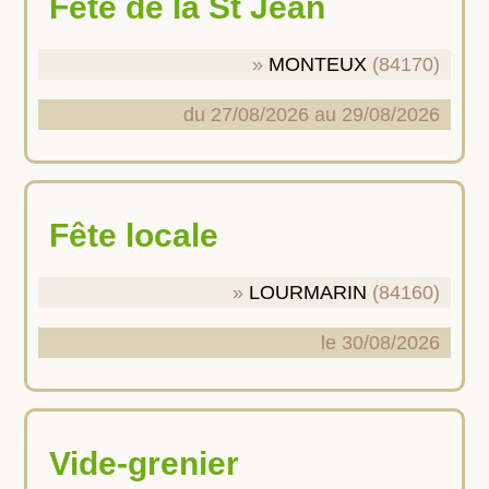
Fête de la St Jean
MONTEUX
(84170)
du 27/08/2026 au 29/08/2026
Fête locale
LOURMARIN
(84160)
le 30/08/2026
Vide-grenier