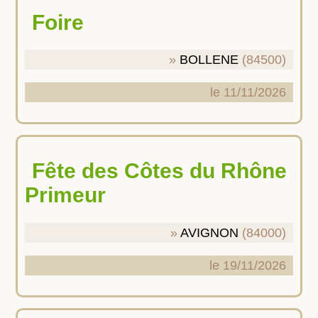
Foire
BOLLENE
(84500)
le 11/11/2026
Fête des Côtes du Rhône
Primeur
AVIGNON
(84000)
le 19/11/2026