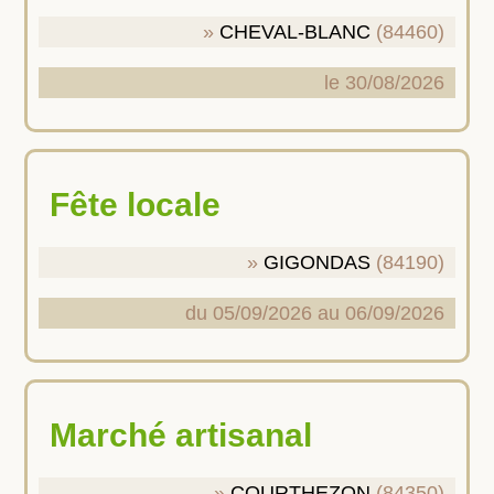
CHEVAL-BLANC
(84460)
le 30/08/2026
Fête locale
GIGONDAS
(84190)
du 05/09/2026 au 06/09/2026
Marché artisanal
COURTHEZON
(84350)