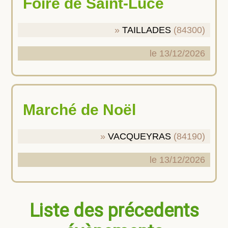
Foire de Saint-Luce
TAILLADES
(84300)
le 13/12/2026
Marché de Noël
VACQUEYRAS
(84190)
le 13/12/2026
Liste des précedents