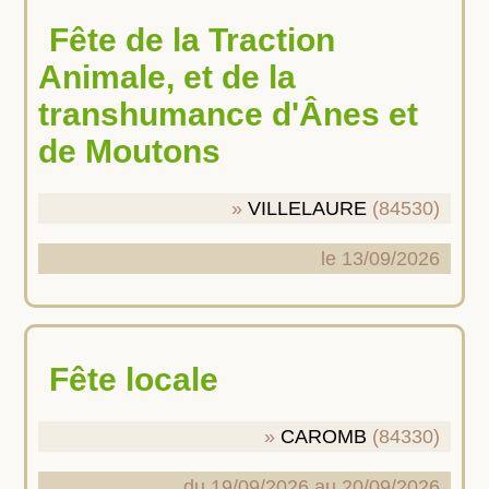
Fête de la Traction
Animale, et de la
transhumance d'Ânes et
de Moutons
VILLELAURE
(84530)
le 13/09/2026
Fête locale
CAROMB
(84330)
du 19/09/2026 au 20/09/2026