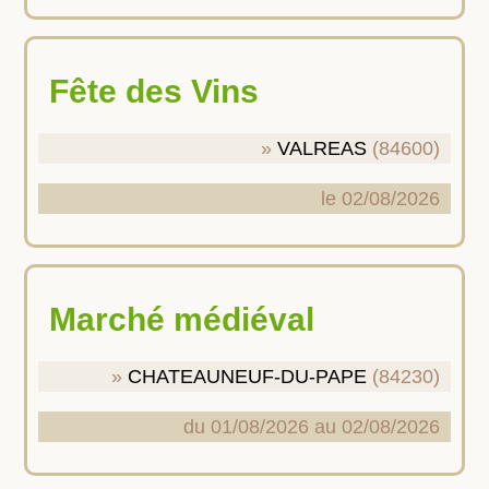
Fête des Vins
VALREAS
(84600)
le 02/08/2026
Marché médiéval
CHATEAUNEUF-DU-PAPE
(84230)
du 01/08/2026 au 02/08/2026