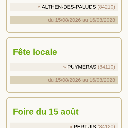
ALTHEN-DES-PALUDS
(84210)
du 15/08/2026 au 16/08/2028
Fête locale
PUYMERAS
(84110)
du 15/08/2026 au 16/08/2028
Foire du 15 août
PERTUIS
(84120)