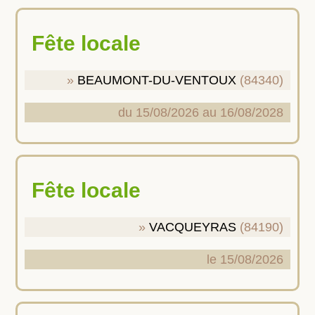
Fête locale
BEAUMONT-DU-VENTOUX
(84340)
du 15/08/2026 au 16/08/2028
Fête locale
VACQUEYRAS
(84190)
le 15/08/2026