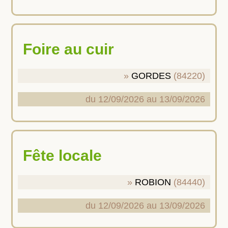
Foire au cuir
GORDES
(84220)
du 12/09/2026 au 13/09/2026
Fête locale
ROBION
(84440)
du 12/09/2026 au 13/09/2026