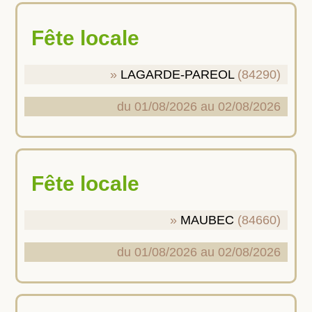
Fête locale
LAGARDE-PAREOL
(84290)
du 01/08/2026 au 02/08/2026
Fête locale
MAUBEC
(84660)
du 01/08/2026 au 02/08/2026