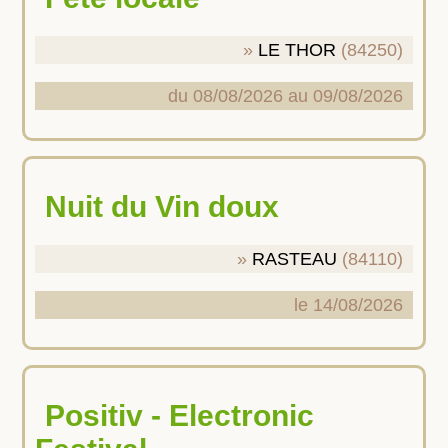
LE THOR
(84250)
du 08/08/2026 au 09/08/2026
Nuit du Vin doux
RASTEAU
(84110)
le 14/08/2026
Positiv - Electronic