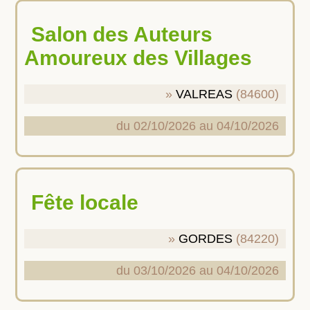
Salon des Auteurs
Amoureux des Villages
VALREAS
(84600)
du 02/10/2026 au 04/10/2026
Fête locale
GORDES
(84220)
du 03/10/2026 au 04/10/2026