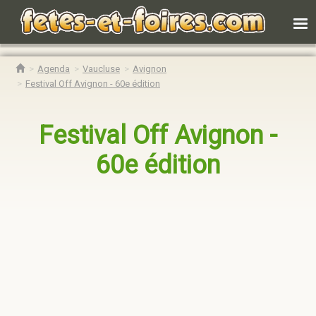
Agenda
Vaucluse
Avignon
Festival Off Avignon - 60e édition
Festival Off Avignon -
60e édition