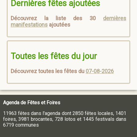
Dernières fêtes ajoutées
Découvrez la liste des 30
dernières
manifestations
ajoutées
Toutes les fêtes du jour
Découvrez toutes les fêtes du
07-08-2026
Agenda de Fêtes et Foires
11963 fêtes dans l'agenda dont 2850 fêtes locales, 1401
foires, 3981 brocantes, 728 lotos et 1445 festivals dans
6719 communes