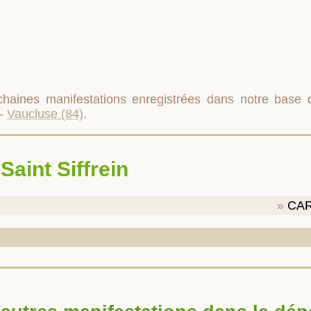
rochaines manifestations enregistrées dans notre base
-
Vaucluse (84)
.
 Saint Siffrein
CA