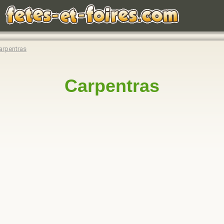
arpentras
Carpentras