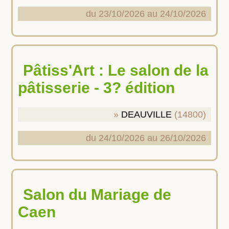
du 23/10/2026 au 24/10/2026
Pâtiss'Art : Le salon de la
pâtisserie - 3? édition
DEAUVILLE
(14800)
du 24/10/2026 au 26/10/2026
Salon du Mariage de
Caen