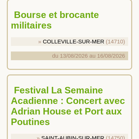
Bourse et brocante
militaires
COLLEVILLE-SUR-MER
(14710)
du 13/08/2026 au 16/08/2026
Festival La Semaine
Acadienne : Concert avec
Adrian House et Port aux
Poutines
SAINT-AUBIN-SUR-MER
(14750)