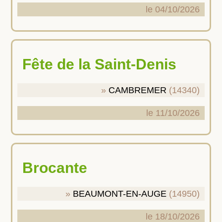
le 04/10/2026
Fête de la Saint-Denis
CAMBREMER
(14340)
le 11/10/2026
Brocante
BEAUMONT-EN-AUGE
(14950)
le 18/10/2026