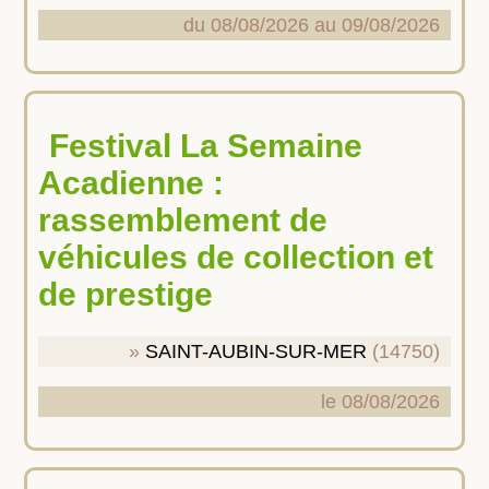
du 08/08/2026 au 09/08/2026
Festival La Semaine
Acadienne :
rassemblement de
véhicules de collection et
de prestige
SAINT-AUBIN-SUR-MER
(14750)
le 08/08/2026