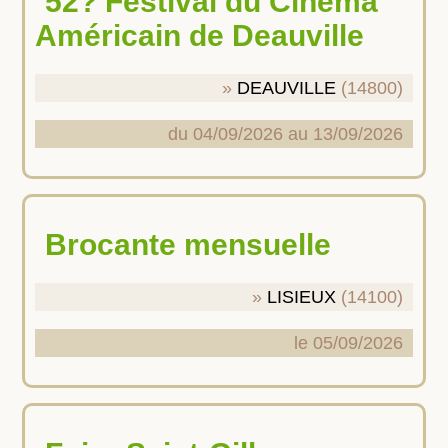
52? Festival du Cinéma
Américain de Deauville
DEAUVILLE
(14800)
du 04/09/2026 au 13/09/2026
Brocante mensuelle
LISIEUX
(14100)
le 05/09/2026