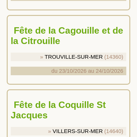
Fête de la Cagouille et de
la Citrouille
TROUVILLE-SUR-MER
(14360)
du 23/10/2026 au 24/10/2026
Fête de la Coquille St
Jacques
VILLERS-SUR-MER
(14640)