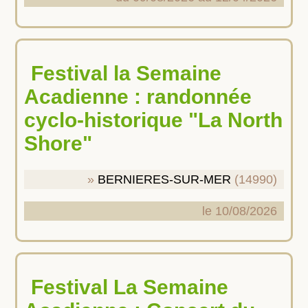
Festival la Semaine
Acadienne : randonnée
cyclo-historique "La North
Shore"
BERNIERES-SUR-MER
(14990)
le 10/08/2026
Festival La Semaine