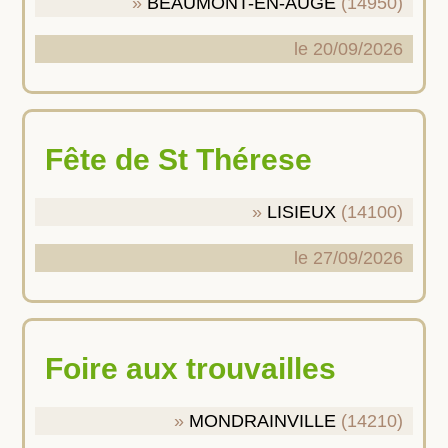
BEAUMONT-EN-AUGE
(14950)
le 20/09/2026
Fête de St Thérese
LISIEUX
(14100)
le 27/09/2026
Foire aux trouvailles
MONDRAINVILLE
(14210)