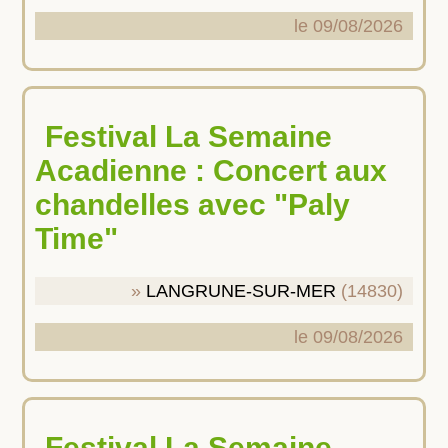
le 09/08/2026
Festival La Semaine
Acadienne : Concert aux
chandelles avec "Paly
Time"
LANGRUNE-SUR-MER
(14830)
le 09/08/2026
Festival La Semaine