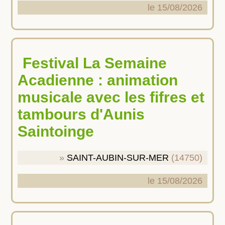
le 15/08/2026
Festival La Semaine
Acadienne : animation
musicale avec les fifres et
tambours d'Aunis
Saintoinge
SAINT-AUBIN-SUR-MER
(14750)
le 15/08/2026