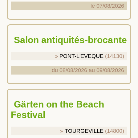
le 07/08/2026
Salon antiquités-brocante
PONT-L'EVEQUE
(14130)
du 08/08/2026 au 09/08/2026
Gärten on the Beach
Festival
TOURGEVILLE
(14800)