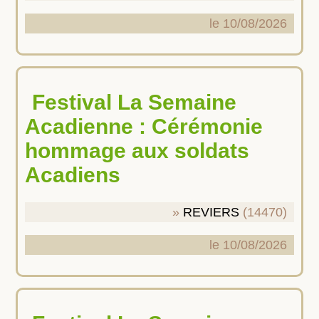
le 10/08/2026
Festival La Semaine
Acadienne : Cérémonie
hommage aux soldats
Acadiens
REVIERS
(14470)
le 10/08/2026