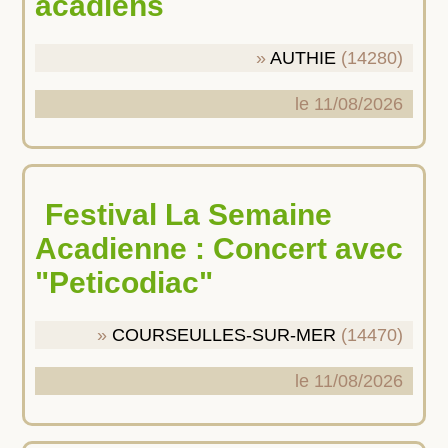
acadiens
AUTHIE
(14280)
le 11/08/2026
Festival La Semaine
Acadienne : Concert avec
"Peticodiac"
COURSEULLES-SUR-MER
(14470)
le 11/08/2026