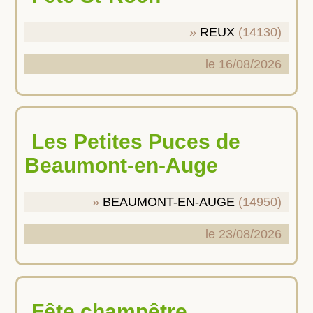
REUX
(14130)
le 16/08/2026
Les Petites Puces de
Beaumont-en-Auge
BEAUMONT-EN-AUGE
(14950)
le 23/08/2026
Fête champêtre