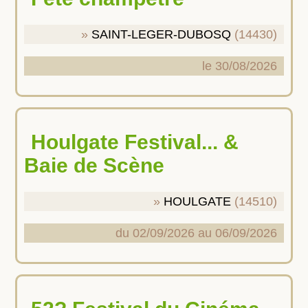
SAINT-LEGER-DUBOSQ
(14430)
le 30/08/2026
Houlgate Festival... &
Baie de Scène
HOULGATE
(14510)
du 02/09/2026 au 06/09/2026