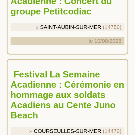
Acadienne : Concert du
groupe Petitcodiac
SAINT-AUBIN-SUR-MER
(14750)
le 10/08/2026
Festival La Semaine
Acadienne : Cérémonie en
hommage aux soldats
Acadiens au Cente Juno
Beach
COURSEULLES-SUR-MER
(14470)