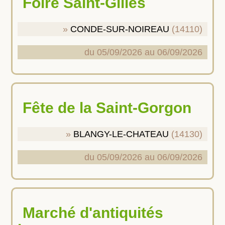
Foire Saint-Gilles
CONDE-SUR-NOIREAU
(14110)
du 05/09/2026 au 06/09/2026
Fête de la Saint-Gorgon
BLANGY-LE-CHATEAU
(14130)
du 05/09/2026 au 06/09/2026
Marché d'antiquités