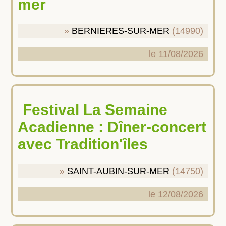
mer
BERNIERES-SUR-MER
(14990)
le 11/08/2026
Festival La Semaine
Acadienne : Dîner-concert
avec Tradition'îles
SAINT-AUBIN-SUR-MER
(14750)
le 12/08/2026