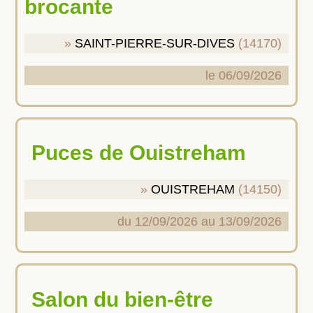
brocante
SAINT-PIERRE-SUR-DIVES
(14170)
le 06/09/2026
Puces de Ouistreham
OUISTREHAM
(14150)
du 12/09/2026 au 13/09/2026
Salon du bien-être