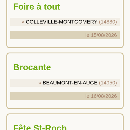
Foire à tout
COLLEVILLE-MONTGOMERY
(14880)
le 15/08/2026
Brocante
BEAUMONT-EN-AUGE
(14950)
le 16/08/2026
Fête St-Roch