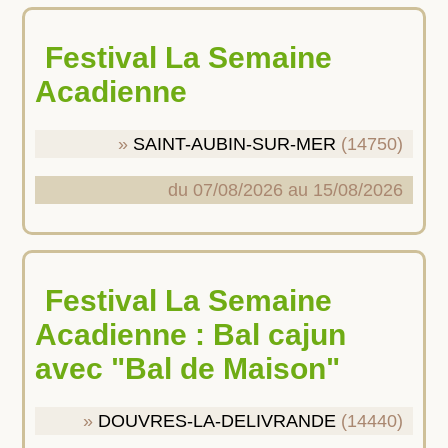
Festival La Semaine
Acadienne
SAINT-AUBIN-SUR-MER
(14750)
du 07/08/2026 au 15/08/2026
Festival La Semaine
Acadienne : Bal cajun
avec "Bal de Maison"
DOUVRES-LA-DELIVRANDE
(14440)