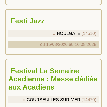
Festi Jazz
HOULGATE
(14510)
du 15/08/2026 au 16/08/2028
Festival La Semaine
Acadienne : Messe dédiée
aux Acadiens
COURSEULLES-SUR-MER
(14470)