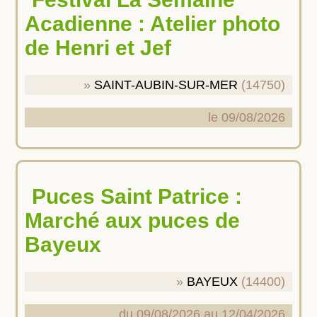
Acadienne : Atelier photo
de Henri et Jef
SAINT-AUBIN-SUR-MER
(14750)
le 09/08/2026
Puces Saint Patrice :
Marché aux puces de
Bayeux
BAYEUX
(14400)
du 09/08/2026 au 12/04/2026