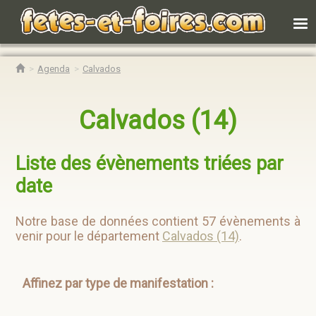
Agenda
Calvados
Calvados (14)
Liste des évènements triées par
date
Notre base de données contient 57 évènements à
venir pour le département
Calvados (14)
.
Affinez par type de manifestation :