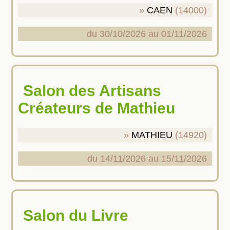
CAEN
(14000)
du 30/10/2026 au 01/11/2026
Salon des Artisans
Créateurs de Mathieu
MATHIEU
(14920)
du 14/11/2026 au 15/11/2026
Salon du Livre