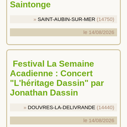
Saintonge
SAINT-AUBIN-SUR-MER
(14750)
le 14/08/2026
Festival La Semaine
Acadienne : Concert
"L'héritage Dassin" par
Jonathan Dassin
DOUVRES-LA-DELIVRANDE
(14440)
le 14/08/2026