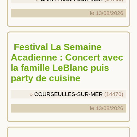
le 13/08/2026
Festival La Semaine
Acadienne : Concert avec
la famille LeBlanc puis
party de cuisine
COURSEULLES-SUR-MER
(14470)
le 13/08/2026