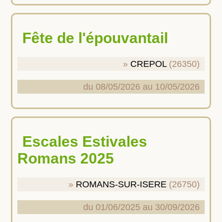
Fête de l'épouvantail
CREPOL
(26350)
du 08/05/2026 au 10/05/2026
Escales Estivales
Romans 2025
ROMANS-SUR-ISERE
(26750)
du 01/06/2025 au 30/09/2026