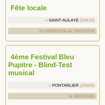
Fête locale
SAINT-AULAYE
(24410)
du 09/05/2026 au 10/05/2026
4ème Festival Bleu
Pupitre - Blind-Test
musical
PONTARLIER
(25300)
le 09/05/2026