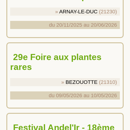
ARNAY-LE-DUC
(21230)
du 20/11/2025 au 20/06/2026
29e Foire aux plantes
rares
BEZOUOTTE
(21310)
du 09/05/2026 au 10/05/2026
Festival Andel'Ir - 18ème