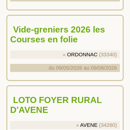
Vide-greniers 2026 les
Courses en folie
ORDONNAC
(33340)
du 09/05/2026 au 09/08/2026
LOTO FOYER RURAL
D'AVENE
AVENE
(34260)