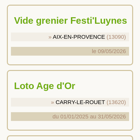
Vide grenier Festi'Luynes
AIX-EN-PROVENCE
(13090)
le 09/05/2026
Loto Age d'Or
CARRY-LE-ROUET
(13620)
du 01/01/2025 au 31/05/2026