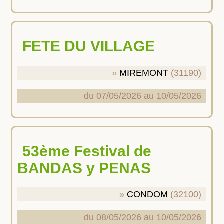
FETE DU VILLAGE
MIREMONT
(31190)
du 07/05/2026 au 10/05/2026
53ème Festival de
BANDAS y PENAS
CONDOM
(32100)
du 08/05/2026 au 10/05/2026