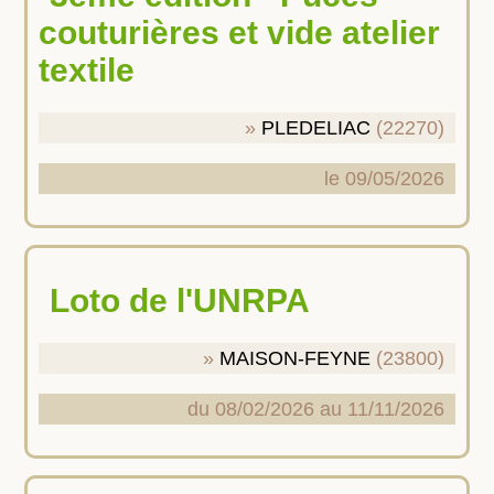
couturières et vide atelier
textile
PLEDELIAC
(22270)
le 09/05/2026
Loto de l'UNRPA
MAISON-FEYNE
(23800)
du 08/02/2026 au 11/11/2026