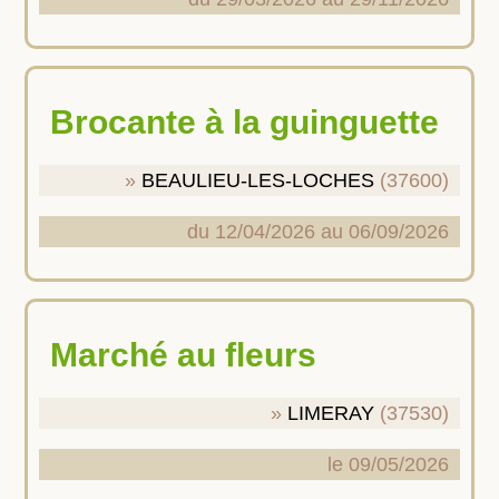
Brocante à la guinguette
BEAULIEU-LES-LOCHES
(37600)
du 12/04/2026 au 06/09/2026
Marché au fleurs
LIMERAY
(37530)
le 09/05/2026