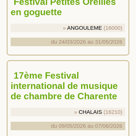
Festival Petites Oreilles
en goguette
ANGOULEME
(16000)
du 24/03/2026 au 31/05/2026
17ème Festival
international de musique
de chambre de Charente
CHALAIS
(16210)
du 09/05/2026 au 07/06/2026