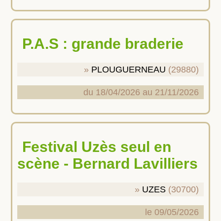
P.A.S : grande braderie
PLOUGUERNEAU
(29880)
du 18/04/2026 au 21/11/2026
Festival Uzès seul en
scène - Bernard Lavilliers
UZES
(30700)
le 09/05/2026