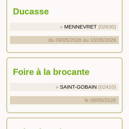
Ducasse
MENNEVRET
(02630)
du 09/05/2026 au 10/05/2026
Foire à la brocante
SAINT-GOBAIN
(02410)
le 09/05/2026