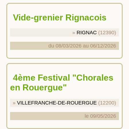
Vide-grenier Rignacois
RIGNAC
(12390)
du 08/03/2026 au 06/12/2026
4ème Festival "Chorales
en Rouergue"
VILLEFRANCHE-DE-ROUERGUE
(12200)
le 09/05/2026