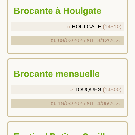
Brocante à Houlgate
HOULGATE
(14510)
du 08/03/2026 au 13/12/2026
Brocante mensuelle
TOUQUES
(14800)
du 19/04/2026 au 14/06/2026