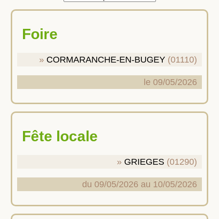
Foire
CORMARANCHE-EN-BUGEY
(01110)
le 09/05/2026
Fête locale
GRIEGES
(01290)
du 09/05/2026 au 10/05/2026