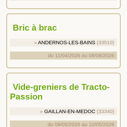
Bric à brac
ANDERNOS-LES-BAINS
(33510)
du 11/04/2026 au 08/08/2026
Vide-greniers de Tracto-
Passion
GAILLAN-EN-MEDOC
(33340)
du 09/05/2026 au 10/05/2026