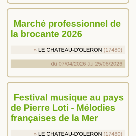
Marché professionnel de
la brocante 2026
LE CHATEAU-D'OLERON
(17480)
du 07/04/2026 au 25/08/2026
Festival musique au pays
de Pierre Loti - Mélodies
françaises de la Mer
LE CHATEAU-D'OLERON
(17480)