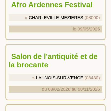
Afro Ardennes Festival
CHARLEVILLE-MEZIERES
(08000)
le 09/05/2026
Salon de l'antiquité et de
la brocante
LAUNOIS-SUR-VENCE
(08430)
du 08/02/2026 au 08/11/2026