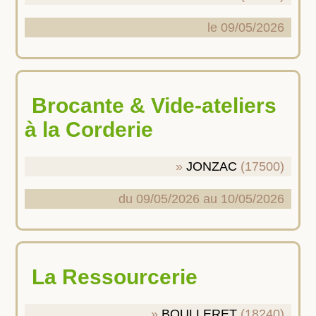
le 09/05/2026
Brocante & Vide-ateliers
à la Corderie
JONZAC
(17500)
du 09/05/2026 au 10/05/2026
La Ressourcerie
BOULLERET
(18240)