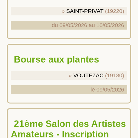
SAINT-PRIVAT
(19220)
du 09/05/2026 au 10/05/2026
Bourse aux plantes
VOUTEZAC
(19130)
le 09/05/2026
21ème Salon des Artistes
Amateurs - Inscription