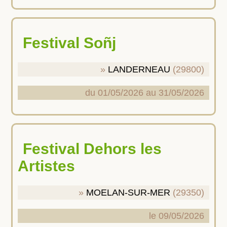
Festival Soñj
LANDERNEAU
(29800)
du 01/05/2026 au 31/05/2026
Festival Dehors les
Artistes
MOELAN-SUR-MER
(29350)
le 09/05/2026