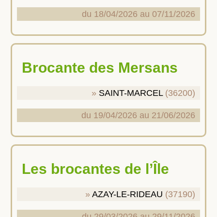
du 18/04/2026 au 07/11/2026
Brocante des Mersans
SAINT-MARCEL
(36200)
du 19/04/2026 au 21/06/2026
Les brocantes de l’Île
AZAY-LE-RIDEAU
(37190)
du 29/03/2026 au 29/11/2026