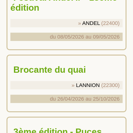
édition
ANDEL
(22400)
du 08/05/2026 au 09/05/2026
Brocante du quai
LANNION
(22300)
du 26/04/2026 au 25/10/2026
3ème édition - Puces