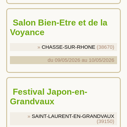
Salon Bien-Etre et de la
Voyance
CHASSE-SUR-RHONE
(38670)
du 09/05/2026 au 10/05/2026
Festival Japon-en-
Grandvaux
SAINT-LAURENT-EN-GRANDVAUX
(39150)