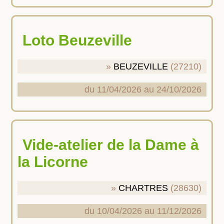
Loto Beuzeville
BEUZEVILLE
(27210)
du 11/04/2026 au 24/10/2026
Vide-atelier de la Dame à
la Licorne
CHARTRES
(28630)
du 10/04/2026 au 11/12/2026