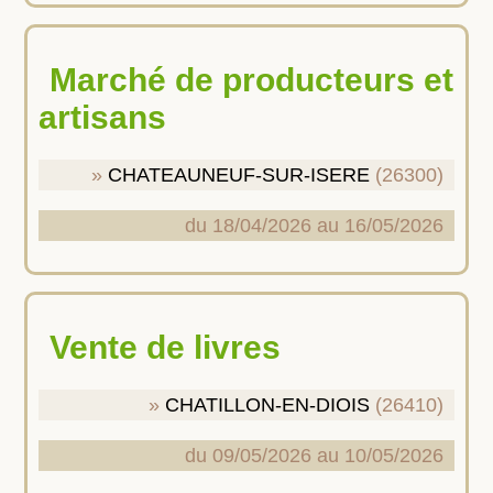
Marché de producteurs et
artisans
CHATEAUNEUF-SUR-ISERE
(26300)
du 18/04/2026 au 16/05/2026
Vente de livres
CHATILLON-EN-DIOIS
(26410)
du 09/05/2026 au 10/05/2026