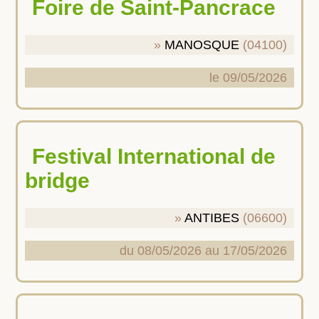
Foire de Saint-Pancrace
MANOSQUE
(04100)
le 09/05/2026
Festival International de
bridge
ANTIBES
(06600)
du 08/05/2026 au 17/05/2026