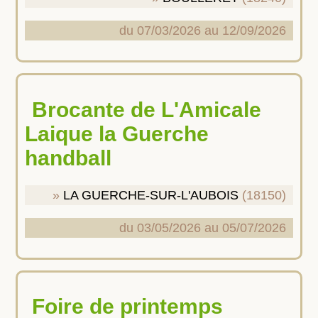
du 07/03/2026 au 12/09/2026
Brocante de L'Amicale
Laique la Guerche
handball
LA GUERCHE-SUR-L'AUBOIS
(18150)
du 03/05/2026 au 05/07/2026
Foire de printemps