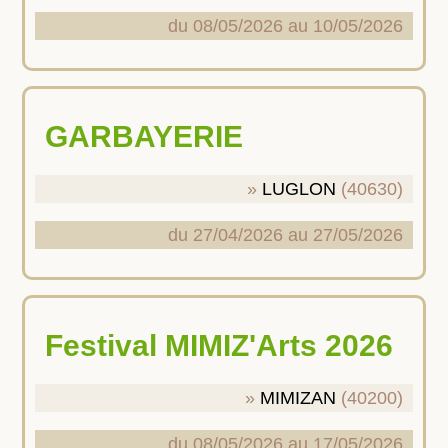
du 08/05/2026 au 10/05/2026
GARBAYERIE
LUGLON
(40630)
du 27/04/2026 au 27/05/2026
Festival MIMIZ'Arts 2026
MIMIZAN
(40200)
du 08/05/2026 au 17/05/2026