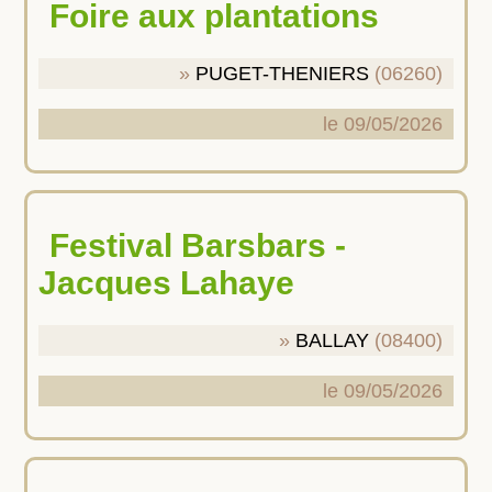
Foire aux plantations
PUGET-THENIERS
(06260)
le 09/05/2026
Festival Barsbars -
Jacques Lahaye
BALLAY
(08400)
le 09/05/2026