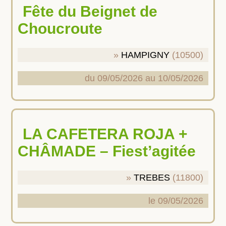
Fête du Beignet de
Choucroute
HAMPIGNY
(10500)
du 09/05/2026 au 10/05/2026
LA CAFETERA ROJA +
CHÂMADE – Fiest’agitée
TREBES
(11800)
le 09/05/2026