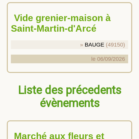
Vide grenier-maison à
Saint-Martin-d'Arcé
BAUGE
(49150)
le 06/09/2026
Liste des précedents
évènements
Marché aux fleurs et