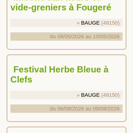
vide-greniers à Fougeré
BAUGE
(49150)
du 09/05/2026 au 10/05/2026
Festival Herbe Bleue à
Clefs
BAUGE
(49150)
du 06/08/2026 au 09/08/2026