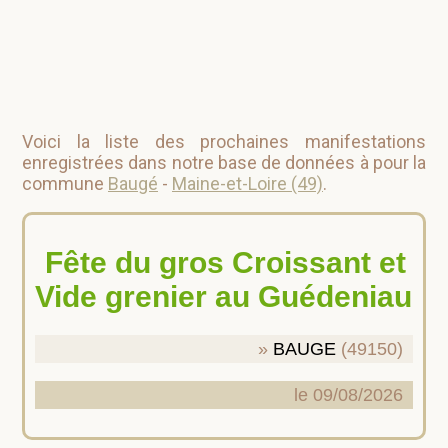
Voici la liste des prochaines manifestations
enregistrées dans notre base de données à pour la
commune
Baugé
-
Maine-et-Loire (49)
.
Fête du gros Croissant et
Vide grenier au Guédeniau
BAUGE
(49150)
le 09/08/2026