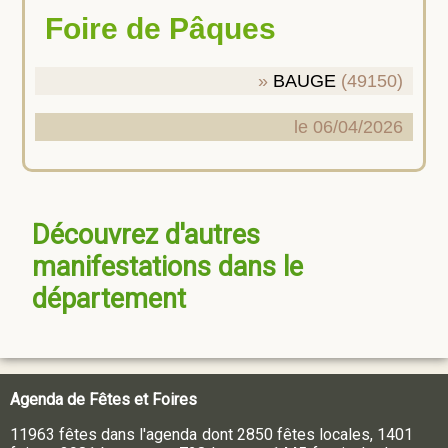
Foire de Pâques
BAUGE
(49150)
le 06/04/2026
Découvrez d'autres
manifestations dans le
département
Agenda de Fêtes et Foires
11963 fêtes dans l'agenda dont 2850 fêtes locales, 1401