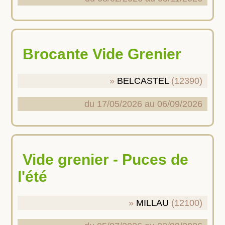
Brocante Vide Grenier
BELCASTEL
(12390)
du 17/05/2026 au 06/09/2026
Vide grenier - Puces de
l'été
MILLAU
(12100)