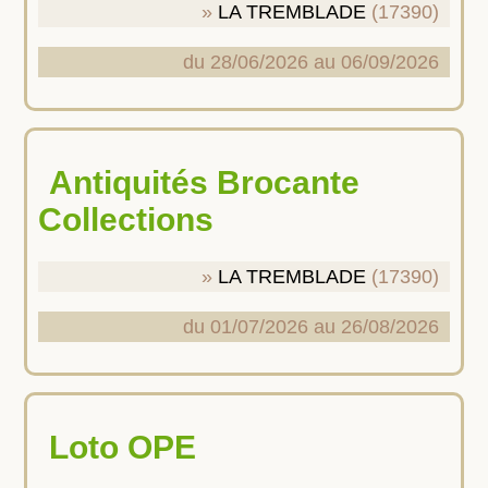
LA TREMBLADE
(17390)
du 28/06/2026 au 06/09/2026
Antiquités Brocante
Collections
LA TREMBLADE
(17390)
du 01/07/2026 au 26/08/2026
Loto OPE