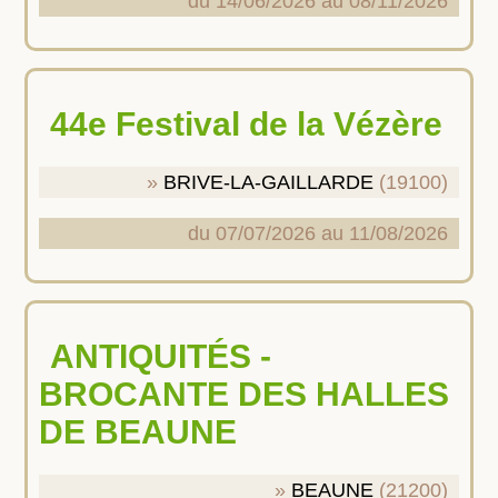
du 14/06/2026 au 08/11/2026
44e Festival de la Vézère
BRIVE-LA-GAILLARDE
(19100)
du 07/07/2026 au 11/08/2026
ANTIQUITÉS -
BROCANTE DES HALLES
DE BEAUNE
BEAUNE
(21200)