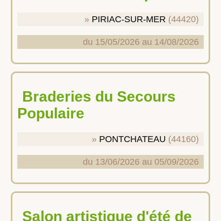
PIRIAC-SUR-MER
(44420)
du 15/05/2026 au 14/08/2026
Braderies du Secours
Populaire
PONTCHATEAU
(44160)
du 13/06/2026 au 05/09/2026
Salon artistique d'été de