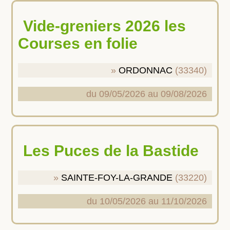
Vide-greniers 2026 les
Courses en folie
ORDONNAC
(33340)
du 09/05/2026 au 09/08/2026
Les Puces de la Bastide
SAINTE-FOY-LA-GRANDE
(33220)
du 10/05/2026 au 11/10/2026