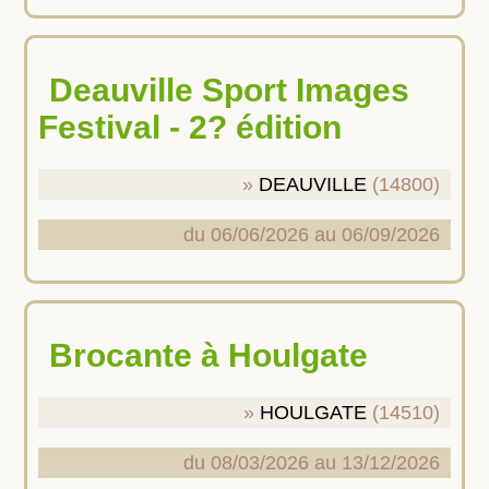
Deauville Sport Images
Festival - 2? édition
DEAUVILLE
(14800)
du 06/06/2026 au 06/09/2026
Brocante à Houlgate
HOULGATE
(14510)
du 08/03/2026 au 13/12/2026