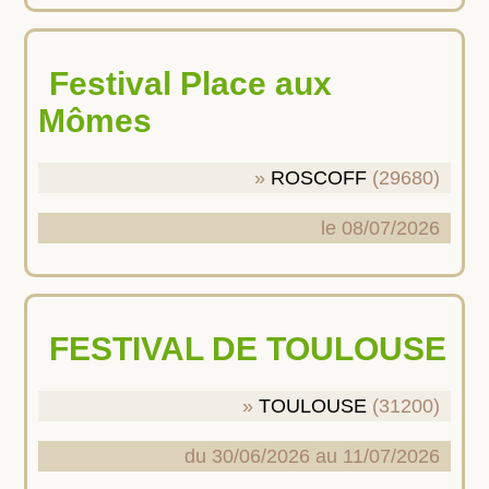
Festival Place aux
Mômes
ROSCOFF
(29680)
le 08/07/2026
FESTIVAL DE TOULOUSE
TOULOUSE
(31200)
du 30/06/2026 au 11/07/2026