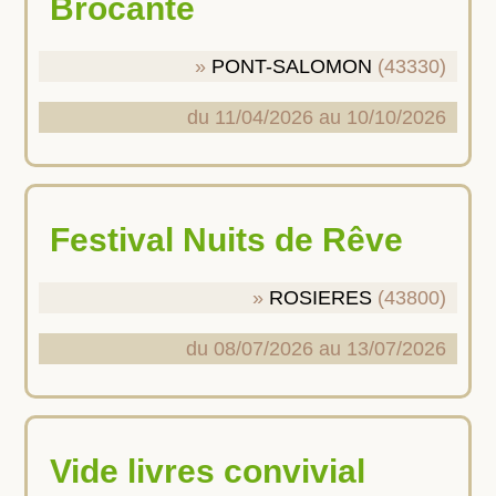
Brocante
PONT-SALOMON
(43330)
du 11/04/2026 au 10/10/2026
Festival Nuits de Rêve
ROSIERES
(43800)
du 08/07/2026 au 13/07/2026
Vide livres convivial