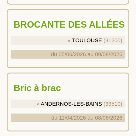
BROCANTE DES ALLÉES
TOULOUSE
(31200)
du 05/06/2026 au 09/08/2026
Bric à brac
ANDERNOS-LES-BAINS
(33510)
du 11/04/2026 au 08/08/2026