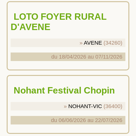
LOTO FOYER RURAL
D'AVENE
AVENE
(34260)
du 18/04/2026 au 07/11/2026
Nohant Festival Chopin
NOHANT-VIC
(36400)
du 06/06/2026 au 22/07/2026