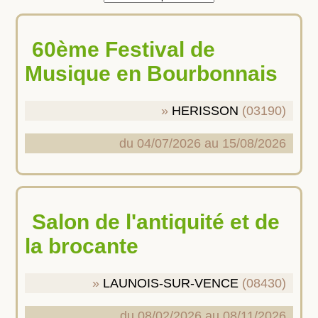
60ème Festival de
Musique en Bourbonnais
HERISSON
(03190)
du 04/07/2026 au 15/08/2026
Salon de l'antiquité et de
la brocante
LAUNOIS-SUR-VENCE
(08430)
du 08/02/2026 au 08/11/2026