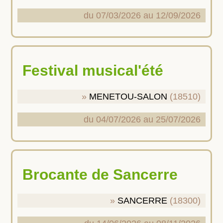
du 07/03/2026 au 12/09/2026
Festival musical'été
MENETOU-SALON
(18510)
du 04/07/2026 au 25/07/2026
Brocante de Sancerre
SANCERRE
(18300)