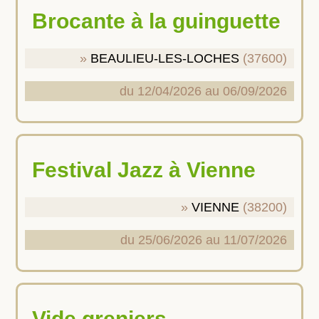
Brocante à la guinguette
BEAULIEU-LES-LOCHES
(37600)
du 12/04/2026 au 06/09/2026
Festival Jazz à Vienne
VIENNE
(38200)
du 25/06/2026 au 11/07/2026
Vide greniers