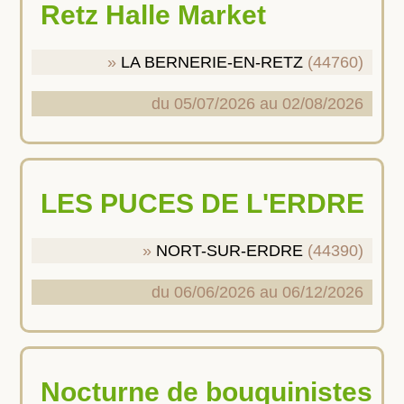
Retz Halle Market
LA BERNERIE-EN-RETZ
(44760)
du 05/07/2026 au 02/08/2026
LES PUCES DE L'ERDRE
NORT-SUR-ERDRE
(44390)
du 06/06/2026 au 06/12/2026
Nocturne de bouquinistes