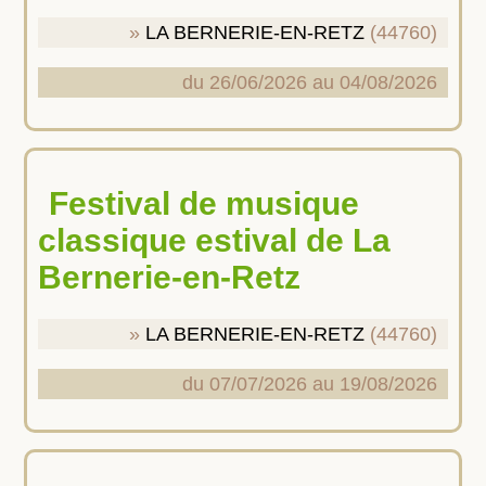
LA BERNERIE-EN-RETZ
(44760)
du 26/06/2026 au 04/08/2026
Festival de musique
classique estival de La
Bernerie-en-Retz
LA BERNERIE-EN-RETZ
(44760)
du 07/07/2026 au 19/08/2026