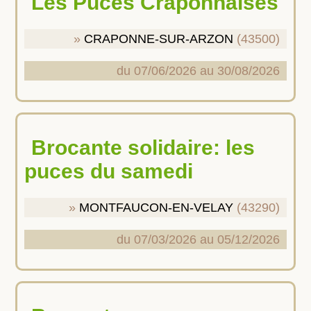
Les Puces Craponnaises
CRAPONNE-SUR-ARZON
(43500)
du 07/06/2026 au 30/08/2026
Brocante solidaire: les
puces du samedi
MONTFAUCON-EN-VELAY
(43290)
du 07/03/2026 au 05/12/2026