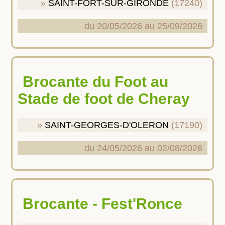
SAINT-FORT-SUR-GIRONDE
(17240)
du 20/05/2026 au 25/09/2026
Brocante du Foot au
Stade de foot de Cheray
SAINT-GEORGES-D'OLERON
(17190)
du 24/05/2026 au 02/08/2026
Brocante - Fest'Ronce