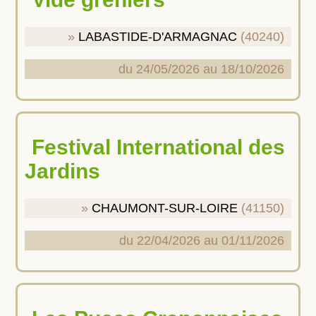
LABASTIDE-D'ARMAGNAC
(40240)
du 24/05/2026 au 18/10/2026
Festival International des
Jardins
CHAUMONT-SUR-LOIRE
(41150)
du 22/04/2026 au 01/11/2026