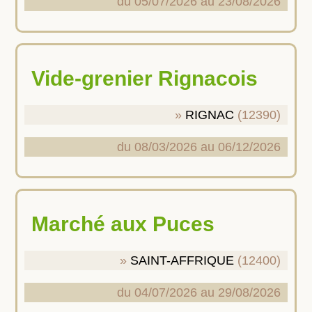
du 05/07/2026 au 23/08/2026
Vide-grenier Rignacois
RIGNAC
(12390)
du 08/03/2026 au 06/12/2026
Marché aux Puces
SAINT-AFFRIQUE
(12400)
du 04/07/2026 au 29/08/2026