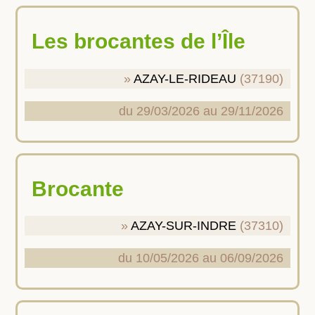
Les brocantes de l’Île
AZAY-LE-RIDEAU
(37190)
du 29/03/2026 au 29/11/2026
Brocante
AZAY-SUR-INDRE
(37310)
du 10/05/2026 au 06/09/2026