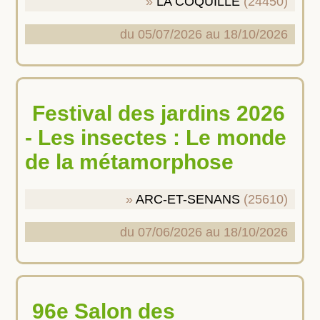
LA COQUILLE
(24450)
du 05/07/2026 au 18/10/2026
Festival des jardins 2026
- Les insectes : Le monde
de la métamorphose
ARC-ET-SENANS
(25610)
du 07/06/2026 au 18/10/2026
96e Salon des