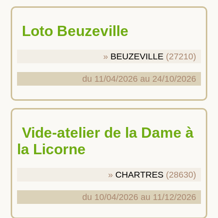
Loto Beuzeville
BEUZEVILLE
(27210)
du 11/04/2026 au 24/10/2026
Vide-atelier de la Dame à
la Licorne
CHARTRES
(28630)
du 10/04/2026 au 11/12/2026