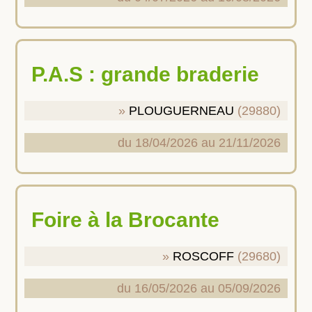
P.A.S : grande braderie
PLOUGUERNEAU
(29880)
du 18/04/2026 au 21/11/2026
Foire à la Brocante
ROSCOFF
(29680)
du 16/05/2026 au 05/09/2026