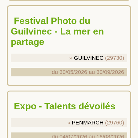
Festival Photo du
Guilvinec - La mer en
partage
GUILVINEC
(29730)
du 30/05/2026 au 30/09/2026
Expo - Talents dévoilés
PENMARCH
(29760)
du 04/07/2026 au 16/08/2026