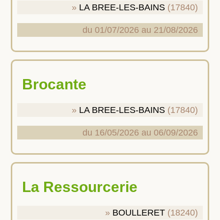
LA BREE-LES-BAINS
(17840)
du 01/07/2026 au 21/08/2026
Brocante
LA BREE-LES-BAINS
(17840)
du 16/05/2026 au 06/09/2026
La Ressourcerie
BOULLERET
(18240)