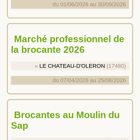
du 01/06/2026 au 30/09/2026
Marché professionnel de
la brocante 2026
LE CHATEAU-D'OLERON
(17480)
du 07/04/2026 au 25/08/2026
Brocantes au Moulin du
Sap