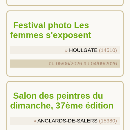
Festival photo Les
femmes s'exposent
HOULGATE
(14510)
du 05/06/2026 au 04/09/2026
Salon des peintres du
dimanche, 37ème édition
ANGLARDS-DE-SALERS
(15380)