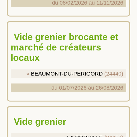
du 08/02/2026 au 11/11/2026
Vide grenier brocante et
marché de créateurs
locaux
BEAUMONT-DU-PERIGORD
(24440)
du 01/07/2026 au 26/08/2026
Vide grenier