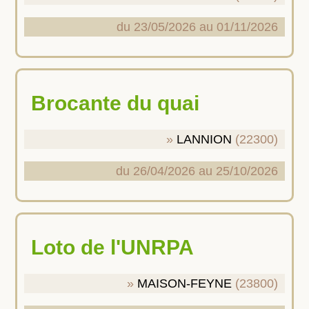
du 23/05/2026 au 01/11/2026
Brocante du quai
LANNION
(22300)
du 26/04/2026 au 25/10/2026
Loto de l'UNRPA
MAISON-FEYNE
(23800)