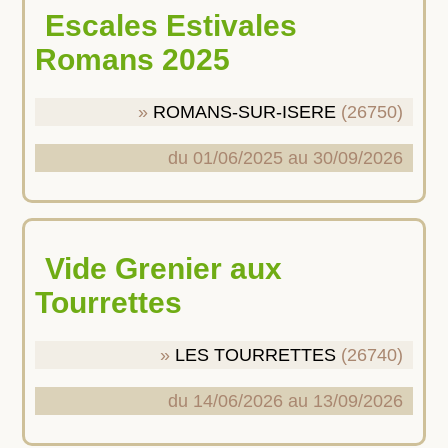
Escales Estivales
Romans 2025
ROMANS-SUR-ISERE
(26750)
du 01/06/2025 au 30/09/2026
Vide Grenier aux
Tourrettes
LES TOURRETTES
(26740)
du 14/06/2026 au 13/09/2026