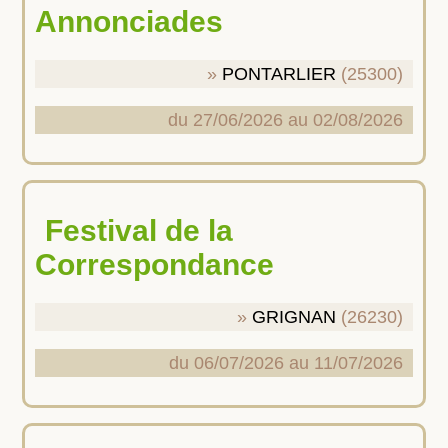
Annonciades
PONTARLIER
(25300)
du 27/06/2026 au 02/08/2026
Festival de la
Correspondance
GRIGNAN
(26230)
du 06/07/2026 au 11/07/2026