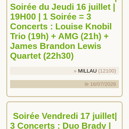
Soirée du Jeudi 16 juillet |
19H00 | 1 Soirée = 3
Concerts : Louise Knobil
Trio (19h) + AMG (21h) +
James Brandon Lewis
Quartet (22h30)
MILLAU
(12100)
le 16/07/2026
Soirée Vendredi 17 juillet|
3 Concerts : Duo Brady |