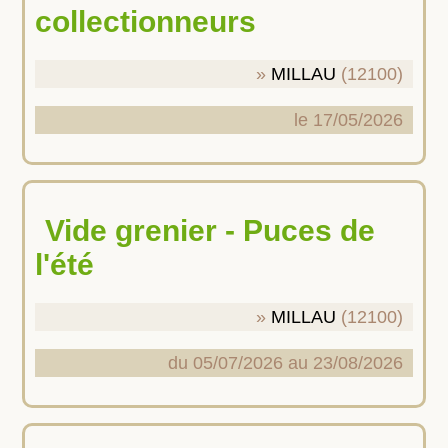
collectionneurs
MILLAU
(12100)
le 17/05/2026
Vide grenier - Puces de
l'été
MILLAU
(12100)
du 05/07/2026 au 23/08/2026