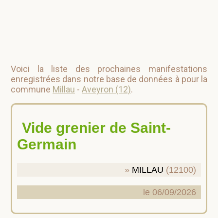
Voici la liste des prochaines manifestations
enregistrées dans notre base de données à pour la
commune
Millau
-
Aveyron (12)
.
Vide grenier de Saint-
Germain
MILLAU
(12100)
le 06/09/2026