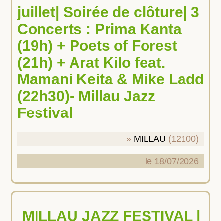
juillet| Soirée de clôture| 3
Concerts : Prima Kanta
(19h) + Poets of Forest
(21h) + Arat Kilo feat.
Mamani Keita & Mike Ladd
(22h30)- Millau Jazz
Festival
MILLAU
(12100)
le 18/07/2026
MILLAU JAZZ FESTIVAL |