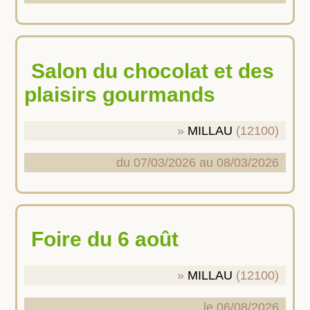
Salon du chocolat et des
plaisirs gourmands
MILLAU
(12100)
du 07/03/2026 au 08/03/2026
Foire du 6 août
MILLAU
(12100)
le 06/08/2026