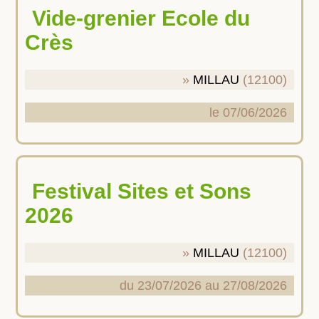
Vide-grenier Ecole du
Crès
MILLAU
(12100)
le 07/06/2026
Festival Sites et Sons
2026
MILLAU
(12100)
du 23/07/2026 au 27/08/2026