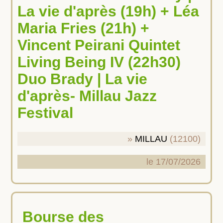
La vie d'après (19h) + Léa
Maria Fries (21h) +
Vincent Peirani Quintet
Living Being IV (22h30)
Duo Brady | La vie
d'après- Millau Jazz
Festival
MILLAU
(12100)
le 17/07/2026
Bourse des