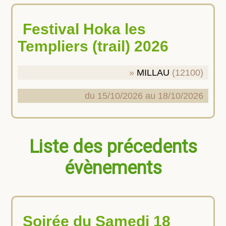
Festival Hoka les
Templiers (trail) 2026
MILLAU
(12100)
du 15/10/2026 au 18/10/2026
Liste des précedents
évènements
Soirée du Samedi 18