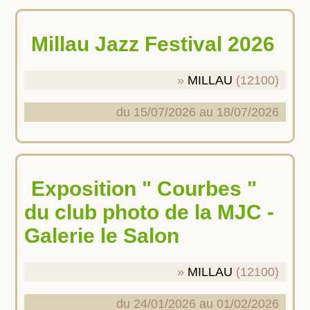
Millau Jazz Festival 2026
MILLAU
(12100)
du 15/07/2026 au 18/07/2026
Exposition " Courbes "
du club photo de la MJC -
Galerie le Salon
MILLAU
(12100)
du 24/01/2026 au 01/02/2026