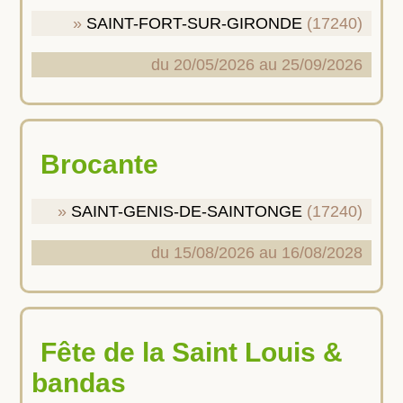
SAINT-FORT-SUR-GIRONDE
(17240)
du 20/05/2026 au 25/09/2026
Brocante
SAINT-GENIS-DE-SAINTONGE
(17240)
du 15/08/2026 au 16/08/2028
Fête de la Saint Louis &
bandas