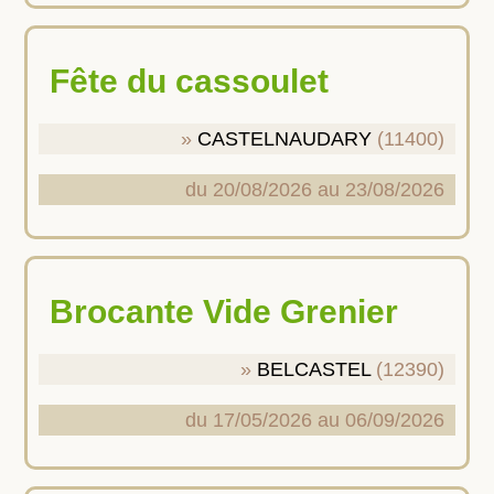
Fête du cassoulet
CASTELNAUDARY
(11400)
du 20/08/2026 au 23/08/2026
Brocante Vide Grenier
BELCASTEL
(12390)
du 17/05/2026 au 06/09/2026