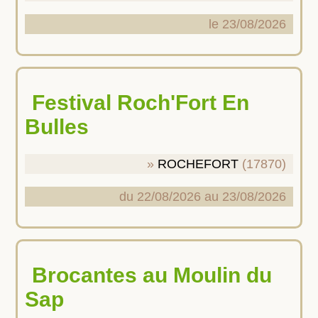
le 23/08/2026
Festival Roch'Fort En
Bulles
ROCHEFORT
(17870)
du 22/08/2026 au 23/08/2026
Brocantes au Moulin du
Sap