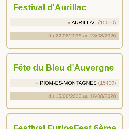
Festival d'Aurillac
AURILLAC
(15000)
du 22/08/2026 au 23/08/2026
Fête du Bleu d'Auvergne
RIOM-ES-MONTAGNES
(15400)
du 15/08/2026 au 16/08/2028
Festival FuriosFest 6ème