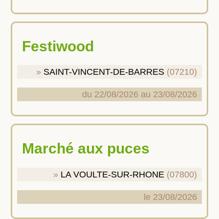
Festiwood
SAINT-VINCENT-DE-BARRES
(07210)
du 22/08/2026 au 23/08/2026
Marché aux puces
LA VOULTE-SUR-RHONE
(07800)
le 23/08/2026