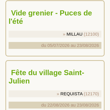
Vide grenier - Puces de
l'été
MILLAU
(12100)
du 05/07/2026 au 23/08/2026
Fête du village Saint-
Julien
REQUISTA
(12170)
du 22/08/2026 au 23/08/2026