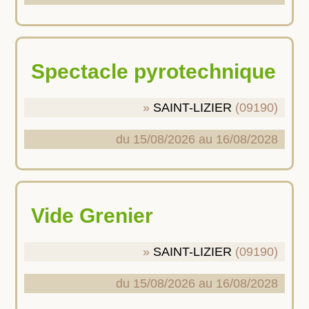
Spectacle pyrotechnique
SAINT-LIZIER
(09190)
du 15/08/2026 au 16/08/2028
Vide Grenier
SAINT-LIZIER
(09190)
du 15/08/2026 au 16/08/2028