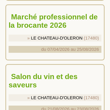
Marché professionnel de
la brocante 2026
LE CHATEAU-D'OLERON
(17480)
du 07/04/2026 au 25/08/2026
Salon du vin et des
saveurs
LE CHATEAU-D'OLERON
(17480)
du 21/08/2026 au 23/08/2026