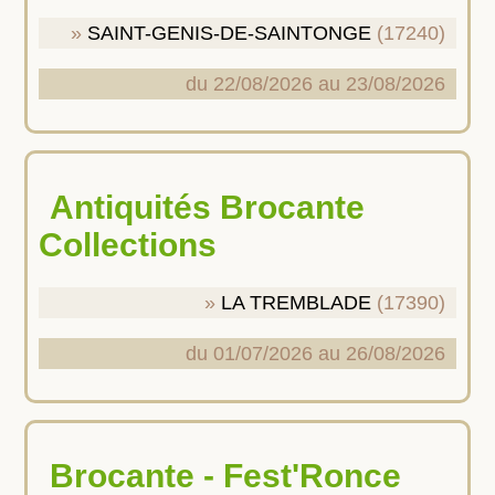
SAINT-GENIS-DE-SAINTONGE
(17240)
du 22/08/2026 au 23/08/2026
Antiquités Brocante
Collections
LA TREMBLADE
(17390)
du 01/07/2026 au 26/08/2026
Brocante - Fest'Ronce