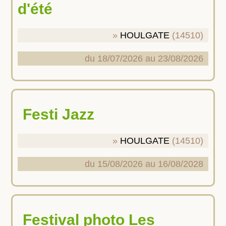
d'été
HOULGATE
(14510)
du 18/07/2026 au 23/08/2026
Festi Jazz
HOULGATE
(14510)
du 15/08/2026 au 16/08/2028
Festival photo Les