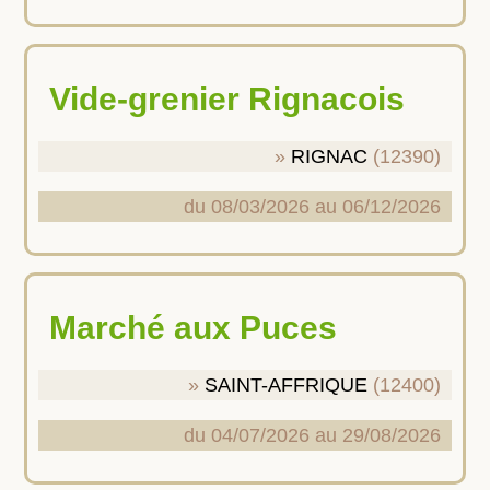
Vide-grenier Rignacois
RIGNAC
(12390)
du 08/03/2026 au 06/12/2026
Marché aux Puces
SAINT-AFFRIQUE
(12400)
du 04/07/2026 au 29/08/2026