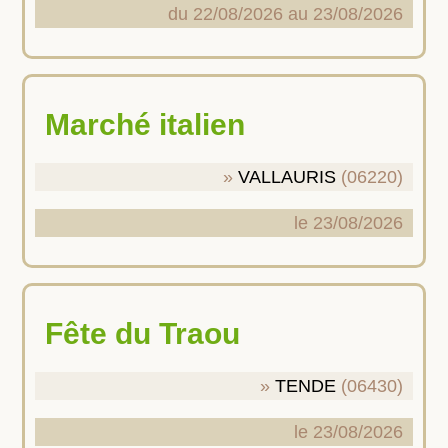
du 22/08/2026 au 23/08/2026
Marché italien
VALLAURIS
(06220)
le 23/08/2026
Fête du Traou
TENDE
(06430)
le 23/08/2026