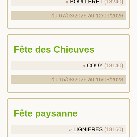
BOULLERET
(18240)
du 07/03/2026 au 12/09/2026
Fête des Chieuves
COUY
(18140)
du 15/08/2026 au 16/08/2028
Fête paysanne
LIGNIERES
(18160)