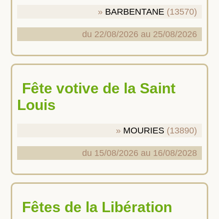
BARBENTANE
(13570)
du 22/08/2026 au 25/08/2026
Fête votive de la Saint
Louis
MOURIES
(13890)
du 15/08/2026 au 16/08/2028
Fêtes de la Libération