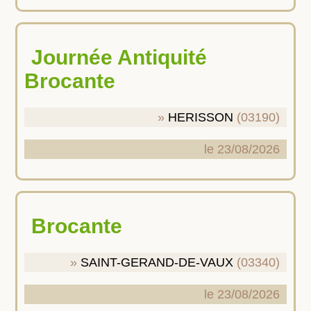
Journée Antiquité
Brocante
HERISSON
(03190)
le 23/08/2026
Brocante
SAINT-GERAND-DE-VAUX
(03340)
le 23/08/2026