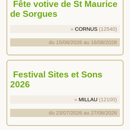
Fête votive de St Maurice
de Sorgues
CORNUS
(12540)
du 15/08/2026 au 16/08/2028
Festival Sites et Sons
2026
MILLAU
(12100)
du 23/07/2026 au 27/08/2026