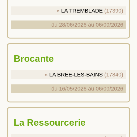
LA TREMBLADE
(17390)
du 28/06/2026 au 06/09/2026
Brocante
LA BREE-LES-BAINS
(17840)
du 16/05/2026 au 06/09/2026
La Ressourcerie