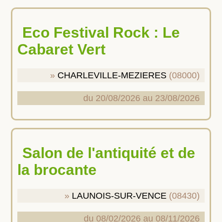
Eco Festival Rock : Le
Cabaret Vert
CHARLEVILLE-MEZIERES
(08000)
du 20/08/2026 au 23/08/2026
Salon de l'antiquité et de
la brocante
LAUNOIS-SUR-VENCE
(08430)
du 08/02/2026 au 08/11/2026