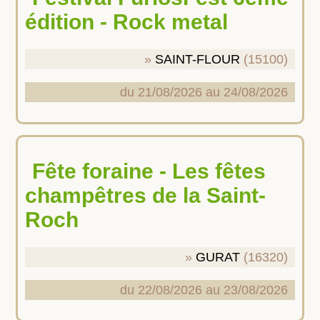
édition - Rock metal
SAINT-FLOUR
(15100)
du 21/08/2026 au 24/08/2026
Fête foraine - Les fêtes
champêtres de la Saint-
Roch
GURAT
(16320)
du 22/08/2026 au 23/08/2026