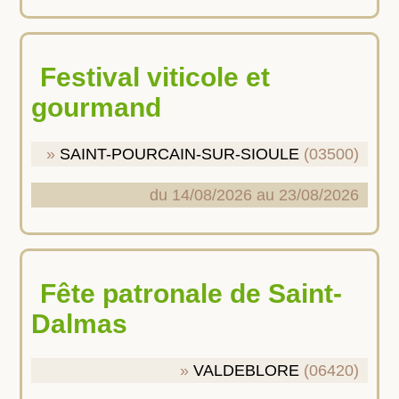
Festival viticole et
gourmand
SAINT-POURCAIN-SUR-SIOULE
(03500)
du 14/08/2026 au 23/08/2026
Fête patronale de Saint-
Dalmas
VALDEBLORE
(06420)