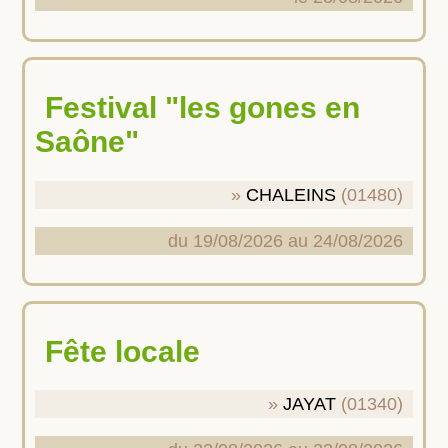
Festival "les gones en
Saône"
CHALEINS
(01480)
du 19/08/2026 au 24/08/2026
Fête locale
JAYAT
(01340)