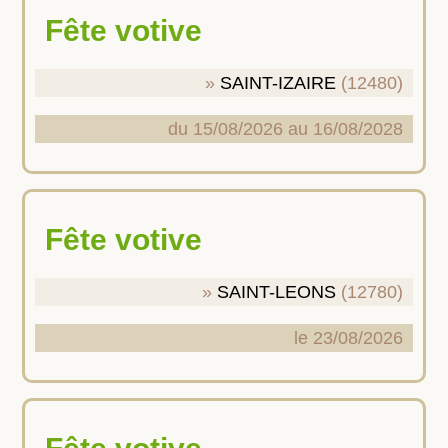
Fête votive
SAINT-IZAIRE
(12480)
du 15/08/2026 au 16/08/2028
Fête votive
SAINT-LEONS
(12780)
le 23/08/2026