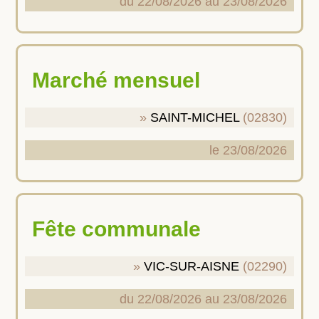
du 22/08/2026 au 23/08/2026
Marché mensuel
SAINT-MICHEL
(02830)
le 23/08/2026
Fête communale
VIC-SUR-AISNE
(02290)
du 22/08/2026 au 23/08/2026