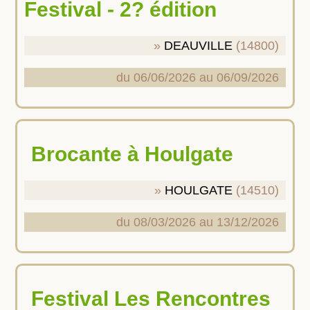
Festival - 2? édition
DEAUVILLE
(14800)
du 06/06/2026 au 06/09/2026
Brocante à Houlgate
HOULGATE
(14510)
du 08/03/2026 au 13/12/2026
Festival Les Rencontres