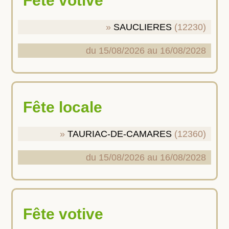
Fête votive
SAUCLIERES
(12230)
du 15/08/2026 au 16/08/2028
Fête locale
TAURIAC-DE-CAMARES
(12360)
du 15/08/2026 au 16/08/2028
Fête votive