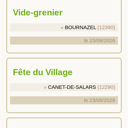
Vide-grenier
BOURNAZEL
(12390)
le 23/08/2026
Fête du Village
CANET-DE-SALARS
(12290)
le 23/08/2026