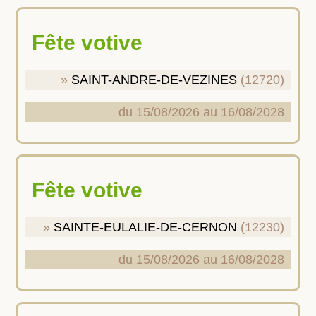
Fête votive
SAINT-ANDRE-DE-VEZINES
(12720)
du 15/08/2026 au 16/08/2028
Fête votive
SAINTE-EULALIE-DE-CERNON
(12230)
du 15/08/2026 au 16/08/2028