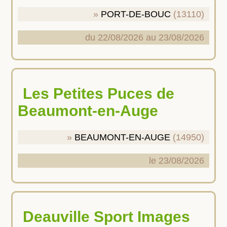
PORT-DE-BOUC
(13110)
du 22/08/2026 au 23/08/2026
Les Petites Puces de
Beaumont-en-Auge
BEAUMONT-EN-AUGE
(14950)
le 23/08/2026
Deauville Sport Images