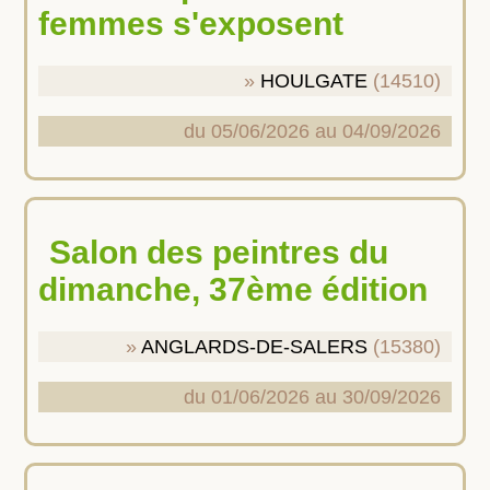
femmes s'exposent
HOULGATE
(14510)
du 05/06/2026 au 04/09/2026
Salon des peintres du
dimanche, 37ème édition
ANGLARDS-DE-SALERS
(15380)
du 01/06/2026 au 30/09/2026