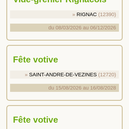
RIGNAC
(12390)
du 08/03/2026 au 06/12/2026
Fête votive
SAINT-ANDRE-DE-VEZINES
(12720)
du 15/08/2026 au 16/08/2028
Fête votive