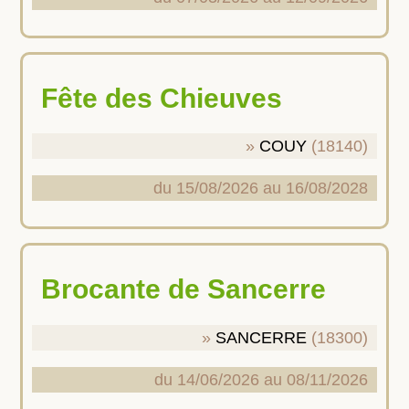
Fête des Chieuves
COUY
(18140)
du 15/08/2026 au 16/08/2028
Brocante de Sancerre
SANCERRE
(18300)
du 14/06/2026 au 08/11/2026