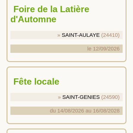
Foire de la Latière
d'Automne
SAINT-AULAYE
(24410)
le 12/09/2026
Fête locale
SAINT-GENIES
(24590)
du 14/08/2026 au 16/08/2028