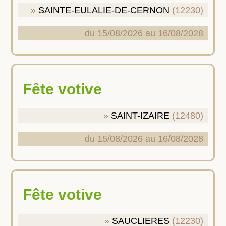
SAINTE-EULALIE-DE-CERNON
(12230)
du 15/08/2026 au 16/08/2028
Fête votive
SAINT-IZAIRE
(12480)
du 15/08/2026 au 16/08/2028
Fête votive
SAUCLIERES
(12230)