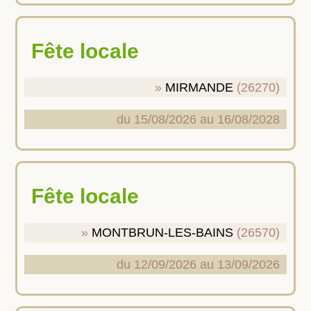
Fête locale
MIRMANDE
(26270)
du 15/08/2026 au 16/08/2028
Fête locale
MONTBRUN-LES-BAINS
(26570)
du 12/09/2026 au 13/09/2026