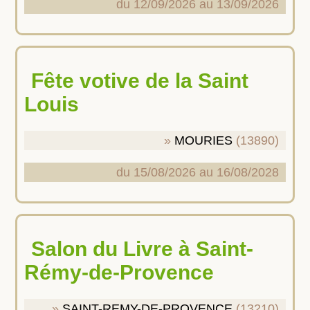
du 12/09/2026 au 13/09/2026
Fête votive de la Saint
Louis
MOURIES
(13890)
du 15/08/2026 au 16/08/2028
Salon du Livre à Saint-
Rémy-de-Provence
SAINT-REMY-DE-PROVENCE
(13210)