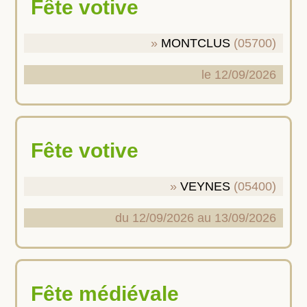
Fête votive
MONTCLUS
(05700)
le 12/09/2026
Fête votive
VEYNES
(05400)
du 12/09/2026 au 13/09/2026
Fête médiévale