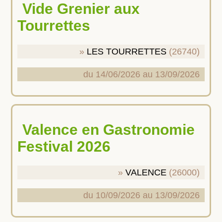
Vide Grenier aux
Tourrettes
LES TOURRETTES
(26740)
du 14/06/2026 au 13/09/2026
Valence en Gastronomie
Festival 2026
VALENCE
(26000)
du 10/09/2026 au 13/09/2026