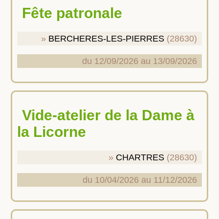
Fête patronale
BERCHERES-LES-PIERRES
(28630)
du 12/09/2026 au 13/09/2026
Vide-atelier de la Dame à
la Licorne
CHARTRES
(28630)
du 10/04/2026 au 11/12/2026