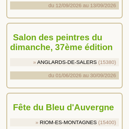
du 12/09/2026 au 13/09/2026
Salon des peintres du
dimanche, 37ème édition
ANGLARDS-DE-SALERS
(15380)
du 01/06/2026 au 30/09/2026
Fête du Bleu d'Auvergne
RIOM-ES-MONTAGNES
(15400)