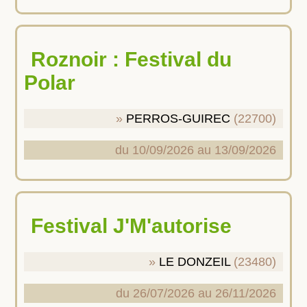
Roznoir : Festival du
Polar
PERROS-GUIREC
(22700)
du 10/09/2026 au 13/09/2026
Festival J'M'autorise
LE DONZEIL
(23480)
du 26/07/2026 au 26/11/2026