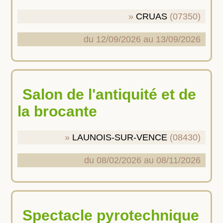
CRUAS
(07350)
du 12/09/2026 au 13/09/2026
Salon de l'antiquité et de
la brocante
LAUNOIS-SUR-VENCE
(08430)
du 08/02/2026 au 08/11/2026
Spectacle pyrotechnique