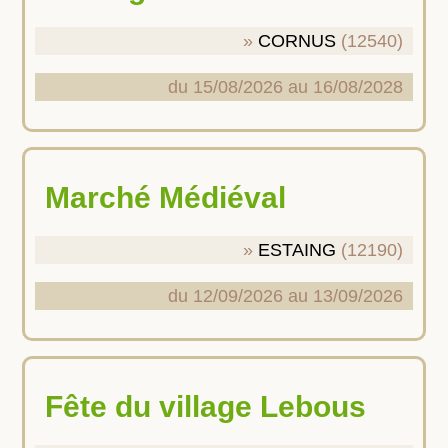
CORNUS
(12540)
du 15/08/2026 au 16/08/2028
Marché Médiéval
ESTAING
(12190)
du 12/09/2026 au 13/09/2026
Fête du village Lebous