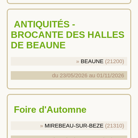
ANTIQUITÉS -
BROCANTE DES HALLES
DE BEAUNE
BEAUNE
(21200)
du 23/05/2026 au 01/11/2026
Foire d'Automne
MIREBEAU-SUR-BEZE
(21310)