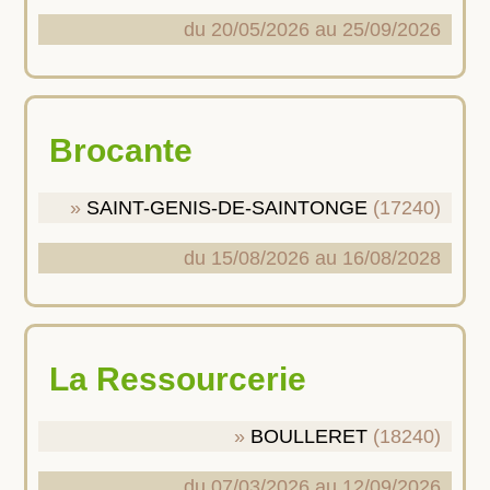
du 20/05/2026 au 25/09/2026
Brocante
SAINT-GENIS-DE-SAINTONGE
(17240)
du 15/08/2026 au 16/08/2028
La Ressourcerie
BOULLERET
(18240)
du 07/03/2026 au 12/09/2026