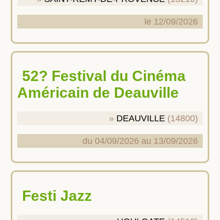
le 12/09/2026
52? Festival du Cinéma
Américain de Deauville
DEAUVILLE
(14800)
du 04/09/2026 au 13/09/2026
Festi Jazz