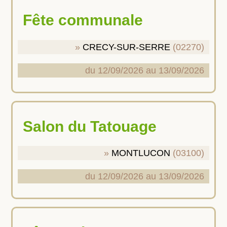
Fête communale
CRECY-SUR-SERRE
(02270)
du 12/09/2026 au 13/09/2026
Salon du Tatouage
MONTLUCON
(03100)
du 12/09/2026 au 13/09/2026