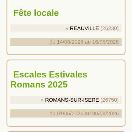
Fête locale
REAUVILLE
(26230)
du 14/08/2026 au 16/08/2028
Escales Estivales
Romans 2025
ROMANS-SUR-ISERE
(26750)
du 01/06/2025 au 30/09/2026