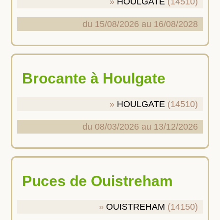
HOULGATE
(14510)
du 15/08/2026 au 16/08/2028
Brocante à Houlgate
HOULGATE
(14510)
du 08/03/2026 au 13/12/2026
Puces de Ouistreham
OUISTREHAM
(14150)