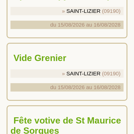
SAINT-LIZIER
(09190)
du 15/08/2026 au 16/08/2028
Vide Grenier
SAINT-LIZIER
(09190)
du 15/08/2026 au 16/08/2028
Fête votive de St Maurice
de Sorgues