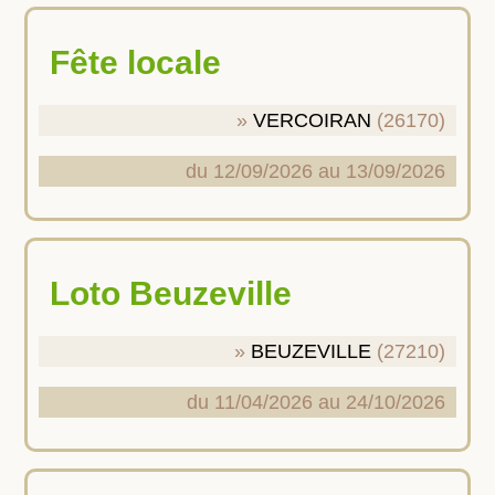
Fête locale
VERCOIRAN
(26170)
du 12/09/2026 au 13/09/2026
Loto Beuzeville
BEUZEVILLE
(27210)
du 11/04/2026 au 24/10/2026