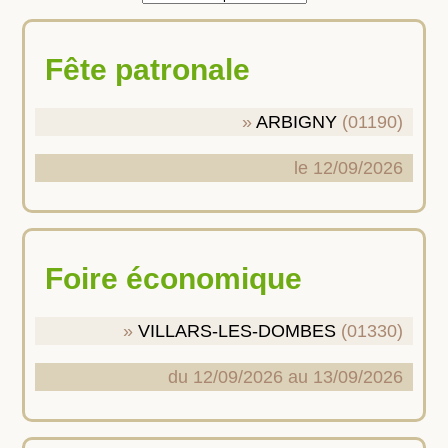
Fête patronale
ARBIGNY
(01190)
le 12/09/2026
Foire économique
VILLARS-LES-DOMBES
(01330)
du 12/09/2026 au 13/09/2026