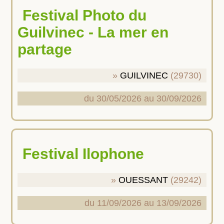
Festival Photo du
Guilvinec - La mer en
partage
GUILVINEC
(29730)
du 30/05/2026 au 30/09/2026
Festival Ilophone
OUESSANT
(29242)
du 11/09/2026 au 13/09/2026