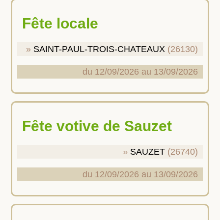
Fête locale
SAINT-PAUL-TROIS-CHATEAUX
(26130)
du 12/09/2026 au 13/09/2026
Fête votive de Sauzet
SAUZET
(26740)
du 12/09/2026 au 13/09/2026