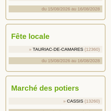
du 15/08/2026 au 16/08/2028
Fête locale
TAURIAC-DE-CAMARES
(12360)
du 15/08/2026 au 16/08/2028
Marché des potiers
CASSIS
(13260)