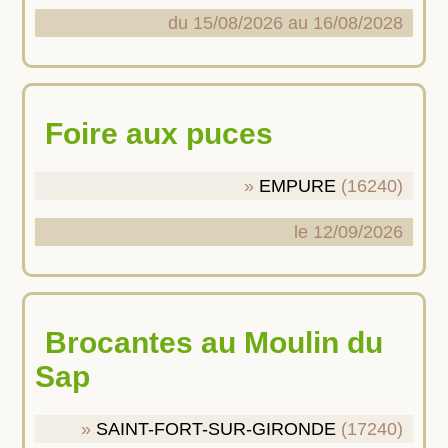
du 15/08/2026 au 16/08/2028
Foire aux puces
EMPURE
(16240)
le 12/09/2026
Brocantes au Moulin du
Sap
SAINT-FORT-SUR-GIRONDE
(17240)