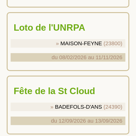
Loto de l'UNRPA
MAISON-FEYNE
(23800)
du 08/02/2026 au 11/11/2026
Fête de la St Cloud
BADEFOLS-D'ANS
(24390)
du 12/09/2026 au 13/09/2026