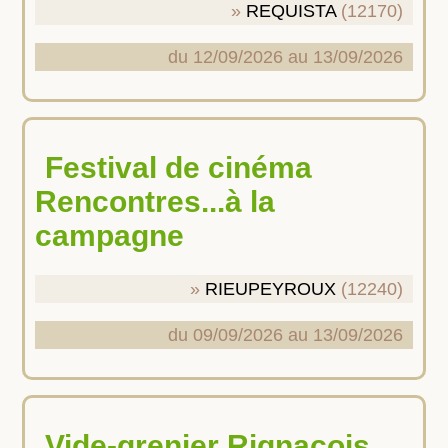
REQUISTA
(12170)
du 12/09/2026 au 13/09/2026
Festival de cinéma
Rencontres...à la
campagne
RIEUPEYROUX
(12240)
du 09/09/2026 au 13/09/2026
Vide-grenier Rignacois