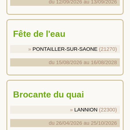
du 12/09/2026 au 13/09/2026
Fête de l'eau
PONTAILLER-SUR-SAONE
(21270)
du 15/08/2026 au 16/08/2028
Brocante du quai
LANNION
(22300)
du 26/04/2026 au 25/10/2026