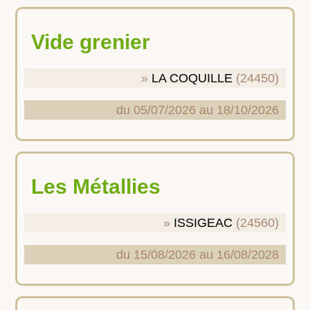
Vide grenier
LA COQUILLE
(24450)
du 05/07/2026 au 18/10/2026
Les Métallies
ISSIGEAC
(24560)
du 15/08/2026 au 16/08/2028