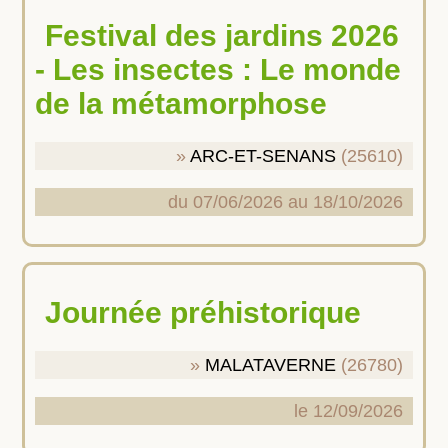
Festival des jardins 2026
- Les insectes : Le monde
de la métamorphose
ARC-ET-SENANS
(25610)
du 07/06/2026 au 18/10/2026
Journée préhistorique
MALATAVERNE
(26780)
le 12/09/2026