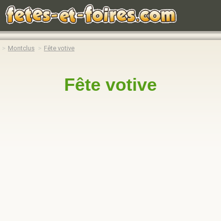
Montclus
Fête votive
Fête votive