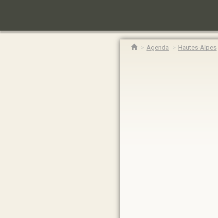
Agenda
Hautes-Alpes