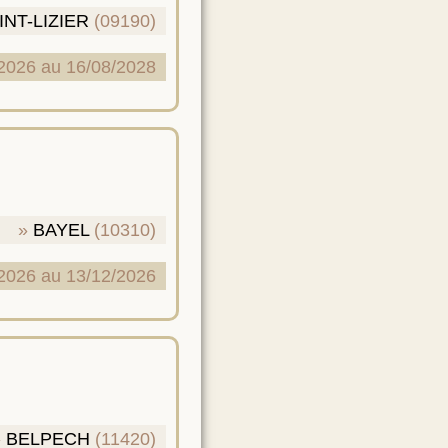
INT-LIZIER
(09190)
2026 au 16/08/2028
BAYEL
(10310)
2026 au 13/12/2026
BELPECH
(11420)