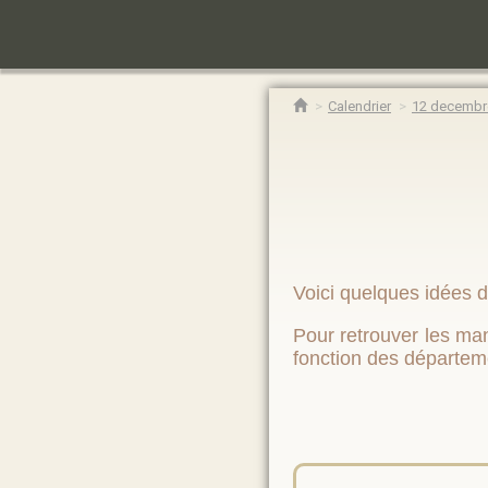
Calendrier
12 decembr
Voici quelques idées 
Pour retrouver les mani
fonction des départem