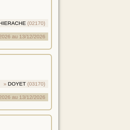
THIERACHE
(02170)
2026 au 13/12/2026
DOYET
(03170)
2026 au 13/12/2026