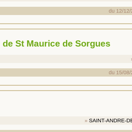
du 12/12/
ve de St Maurice de Sorgues
du 15/08/
e
SAINT-ANDRE-D