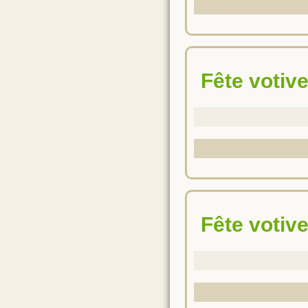
Fête votiv
Fête votiv