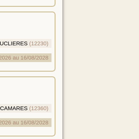
UCLIERES
(12230)
2026 au 16/08/2028
-CAMARES
(12360)
2026 au 16/08/2028