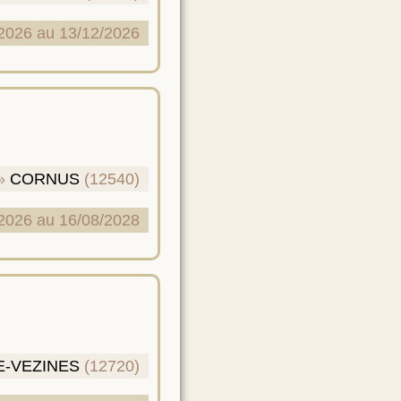
2026 au 13/12/2026
CORNUS
(12540)
2026 au 16/08/2028
E-VEZINES
(12720)