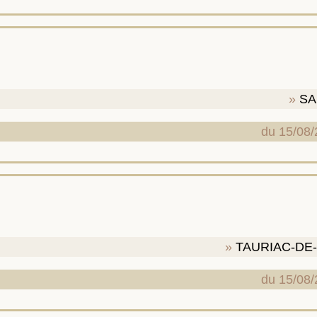
e
SA
du 15/08/
TAURIAC-DE
du 15/08/