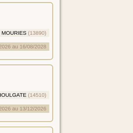
MOURIES
(13890)
2026 au 16/08/2028
HOULGATE
(14510)
2026 au 13/12/2026