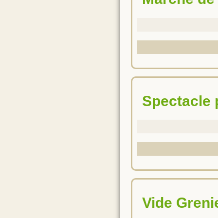
Spectacle
Vide Greni