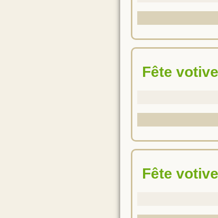
Fête voti
Fête votiv