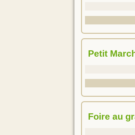
Petit Mar
Foire au g