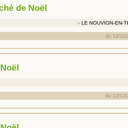
rché de Noël
LE NOUVION-EN-
du 12/12/
 Noël
du 12/12/
 Noël