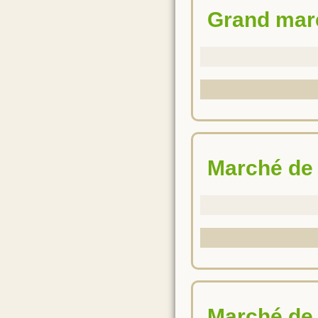
Grand ma
Marché de
Marché de