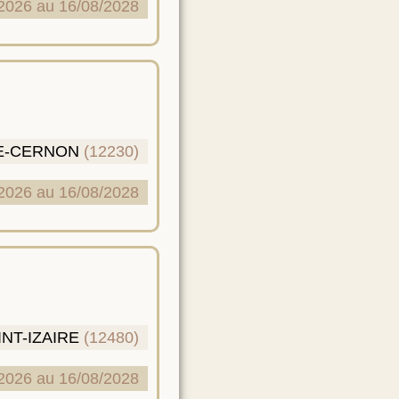
2026 au 16/08/2028
DE-CERNON
(12230)
2026 au 16/08/2028
INT-IZAIRE
(12480)
2026 au 16/08/2028