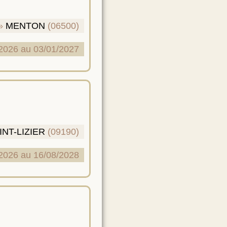
MENTON
(06500)
2026 au 03/01/2027
INT-LIZIER
(09190)
2026 au 16/08/2028