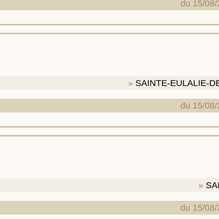
du 15/08/
e
SAINTE-EULALIE-
du 15/08/
e
SA
du 15/08/