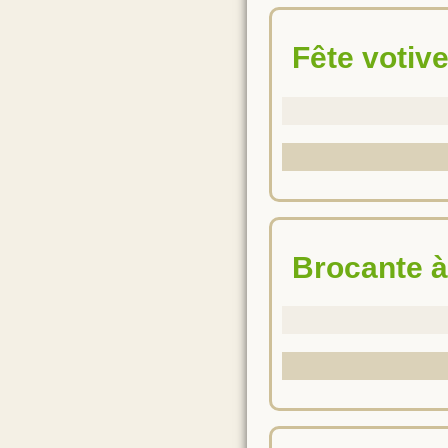
Fête votiv
Brocante 