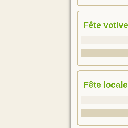
Fête votiv
Fête locale