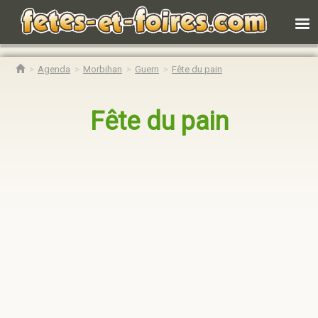
Agenda
Morbihan
Guern
Fête du pain
Fête du pain