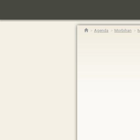
Agenda
Morbihan
M