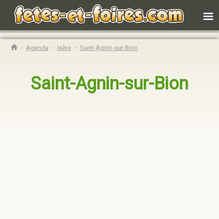
Agenda
Isère
Saint-Agnin-sur-Bion
Saint-Agnin-sur-Bion