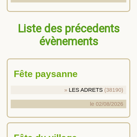
Liste des précedents
évènements
Fête paysanne
LES ADRETS
(38190)
le 02/08/2026