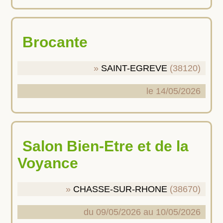
Brocante
SAINT-EGREVE
(38120)
le 14/05/2026
Salon Bien-Etre et de la
Voyance
CHASSE-SUR-RHONE
(38670)
du 09/05/2026 au 10/05/2026