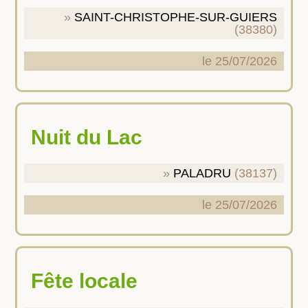
SAINT-CHRISTOPHE-SUR-GUIERS
(38380)
le 25/07/2026
Nuit du Lac
PALADRU
(38137)
le 25/07/2026
Fête locale