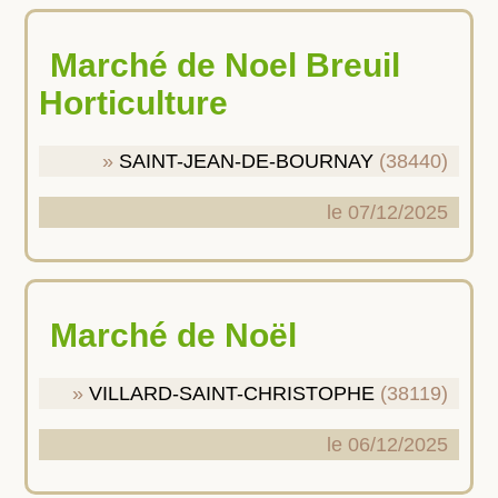
Marché de Noel Breuil
Horticulture
SAINT-JEAN-DE-BOURNAY
(38440)
le 07/12/2025
Marché de Noël
VILLARD-SAINT-CHRISTOPHE
(38119)
le 06/12/2025