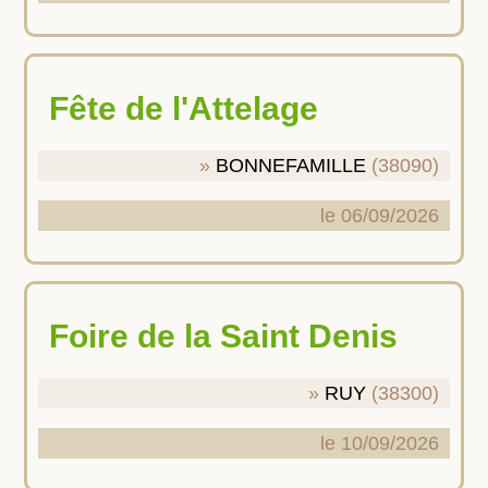
Fête de l'Attelage
BONNEFAMILLE
(38090)
le 06/09/2026
Foire de la Saint Denis
RUY
(38300)
le 10/09/2026