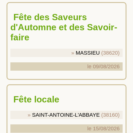
Fête des Saveurs
d'Automne et des Savoir-
faire
MASSIEU
(38620)
le 09/08/2026
Fête locale
SAINT-ANTOINE-L'ABBAYE
(38160)
le 15/08/2026