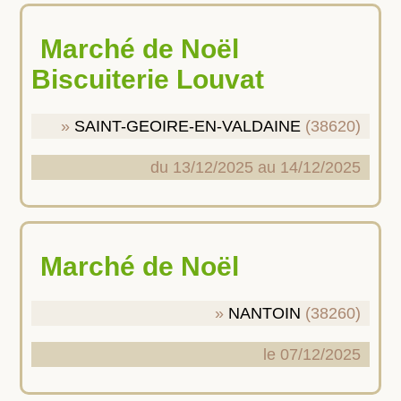
Marché de Noël
Biscuiterie Louvat
SAINT-GEOIRE-EN-VALDAINE
(38620)
du 13/12/2025 au 14/12/2025
Marché de Noël
NANTOIN
(38260)
le 07/12/2025