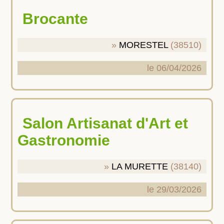
Brocante
MORESTEL
(38510)
le 06/04/2026
Salon Artisanat d'Art et
Gastronomie
LA MURETTE
(38140)
le 29/03/2026