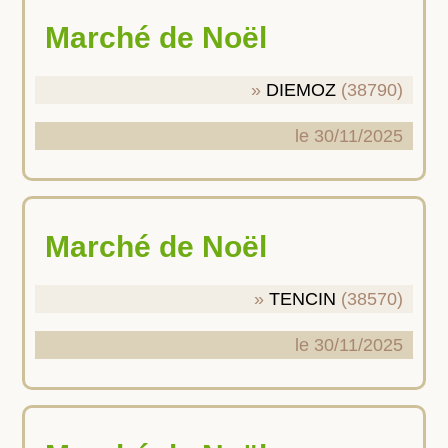
Marché de Noël
DIEMOZ
(38790)
le 30/11/2025
Marché de Noël
TENCIN
(38570)
le 30/11/2025