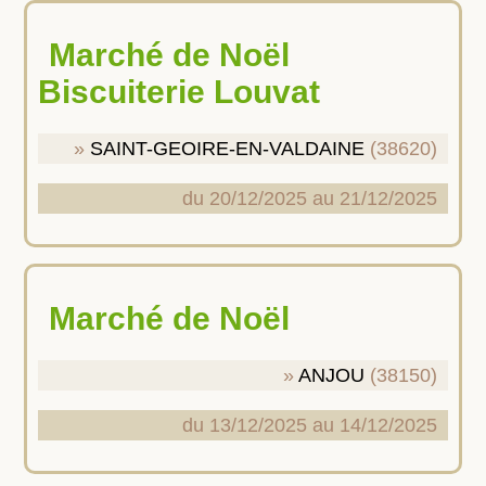
Marché de Noël
Biscuiterie Louvat
SAINT-GEOIRE-EN-VALDAINE
(38620)
du 20/12/2025 au 21/12/2025
Marché de Noël
ANJOU
(38150)
du 13/12/2025 au 14/12/2025