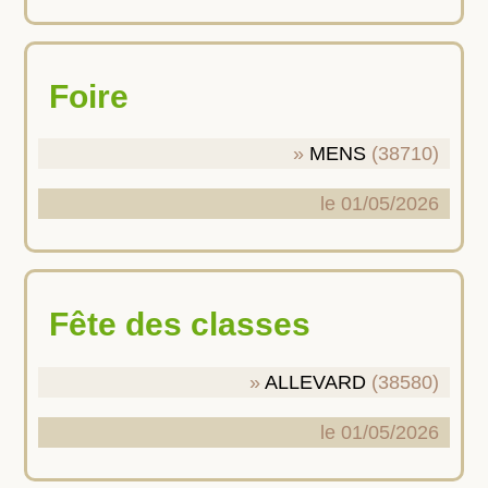
Foire
MENS
(38710)
le 01/05/2026
Fête des classes
ALLEVARD
(38580)
le 01/05/2026