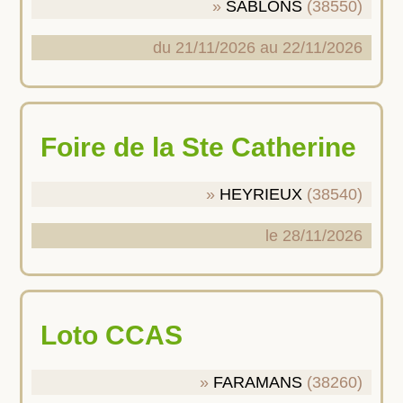
SABLONS
(38550)
du 21/11/2026 au 22/11/2026
Foire de la Ste Catherine
HEYRIEUX
(38540)
le 28/11/2026
Loto CCAS
FARAMANS
(38260)