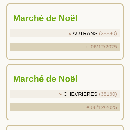
Marché de Noël
AUTRANS
(38880)
le 06/12/2025
Marché de Noël
CHEVRIERES
(38160)
le 06/12/2025