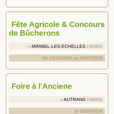
Fête Agricole & Concours
de Bûcherons
MIRIBEL-LES-ECHELLES
(38380)
du 23/08/2026 au 24/07/2025
Foire à l'Anciene
AUTRANS
(38880)
le 06/09/2026