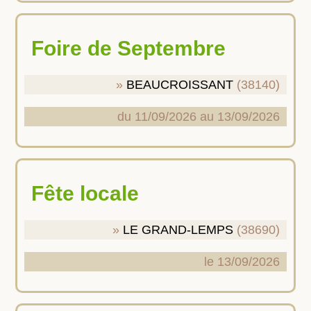
Foire de Septembre
BEAUCROISSANT
(38140)
du 11/09/2026 au 13/09/2026
Fête locale
LE GRAND-LEMPS
(38690)
le 13/09/2026