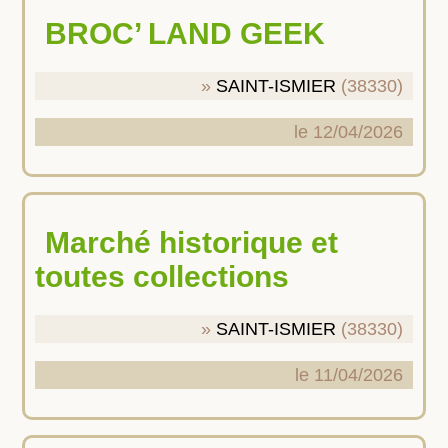
BROC’ LAND GEEK
SAINT-ISMIER
(38330)
le 12/04/2026
Marché historique et
toutes collections
SAINT-ISMIER
(38330)
le 11/04/2026