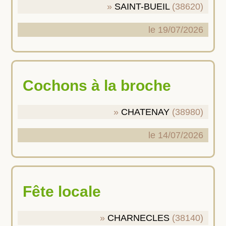
SAINT-BUEIL
(38620)
le 19/07/2026
Cochons à la broche
CHATENAY
(38980)
le 14/07/2026
Fête locale
CHARNECLES
(38140)