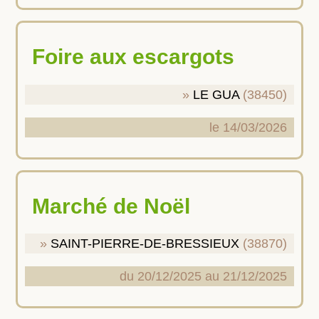
Foire aux escargots
LE GUA
(38450)
le 14/03/2026
Marché de Noël
SAINT-PIERRE-DE-BRESSIEUX
(38870)
du 20/12/2025 au 21/12/2025