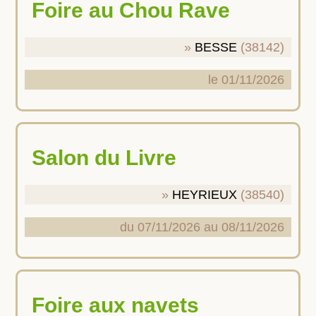
Foire au Chou Rave
BESSE
(38142)
le 01/11/2026
Salon du Livre
HEYRIEUX
(38540)
du 07/11/2026 au 08/11/2026
Foire aux navets