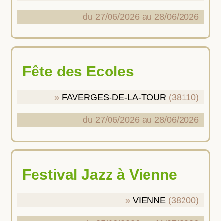
du 27/06/2026 au 28/06/2026
Fête des Ecoles
FAVERGES-DE-LA-TOUR
(38110)
du 27/06/2026 au 28/06/2026
Festival Jazz à Vienne
VIENNE
(38200)