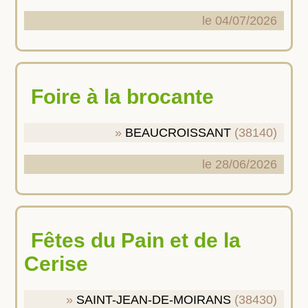
le 04/07/2026
Foire à la brocante
BEAUCROISSANT
(38140)
le 28/06/2026
Fêtes du Pain et de la
Cerise
SAINT-JEAN-DE-MOIRANS
(38430)