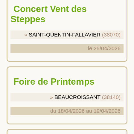
Concert Vent des
Steppes
SAINT-QUENTIN-FALLAVIER
(38070)
le 25/04/2026
Foire de Printemps
BEAUCROISSANT
(38140)
du 18/04/2026 au 19/04/2026