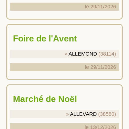
le 29/11/2026
Foire de l'Avent
ALLEMOND
(38114)
le 29/11/2026
Marché de Noël
ALLEVARD
(38580)
le 13/12/2026