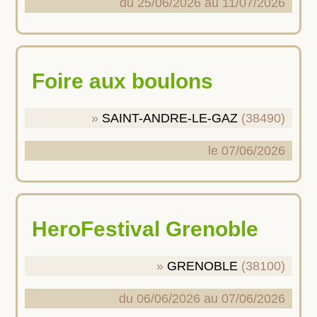
du 25/06/2026 au 11/07/2026
Foire aux boulons
SAINT-ANDRE-LE-GAZ
(38490)
le 07/06/2026
HeroFestival Grenoble
GRENOBLE
(38100)
du 06/06/2026 au 07/06/2026