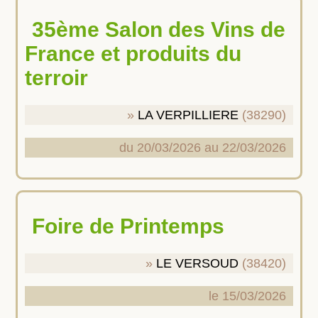
35ème Salon des Vins de
France et produits du
terroir
LA VERPILLIERE
(38290)
du 20/03/2026 au 22/03/2026
Foire de Printemps
LE VERSOUD
(38420)
le 15/03/2026