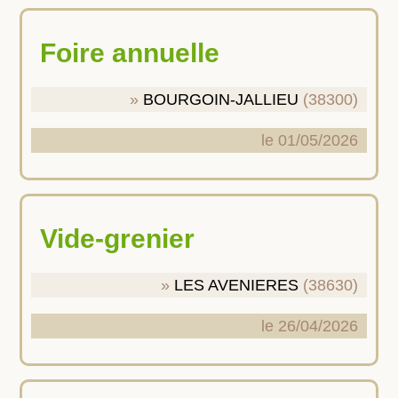
Foire annuelle
BOURGOIN-JALLIEU
(38300)
le 01/05/2026
Vide-grenier
LES AVENIERES
(38630)
le 26/04/2026