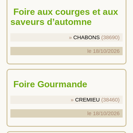
Foire aux courges et aux
saveurs d’automne
CHABONS
(38690)
le 18/10/2026
Foire Gourmande
CREMIEU
(38460)
le 18/10/2026