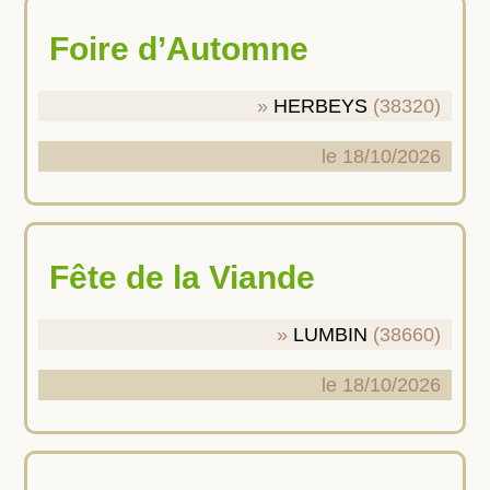
Foire d’Automne
HERBEYS
(38320)
le 18/10/2026
Fête de la Viande
LUMBIN
(38660)
le 18/10/2026