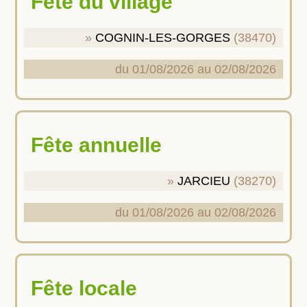
Fête du village
COGNIN-LES-GORGES
(38470)
du 01/08/2026 au 02/08/2026
Fête annuelle
JARCIEU
(38270)
du 01/08/2026 au 02/08/2026
Fête locale