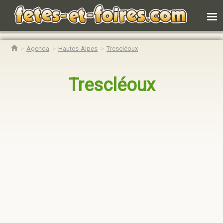
Agenda
Hautes-Alpes
Trescléoux
Trescléoux