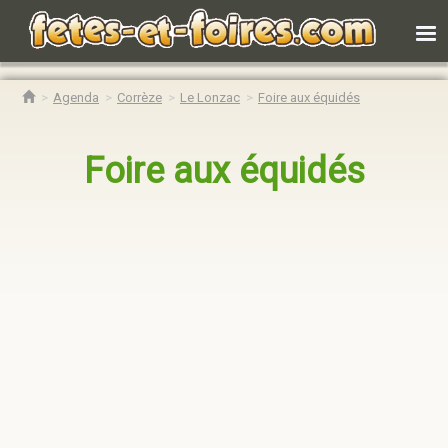
Agenda
Corrèze
Le Lonzac
Foire aux équidés
Foire aux équidés