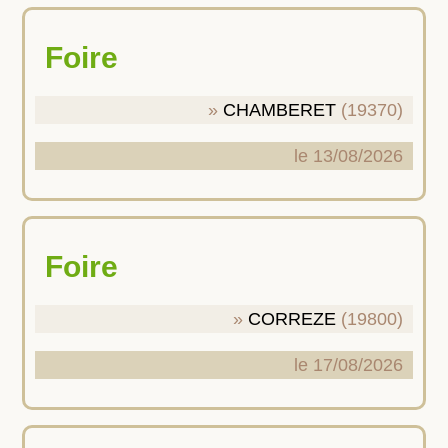
Foire
CHAMBERET
(19370)
le 13/08/2026
Foire
CORREZE
(19800)
le 17/08/2026