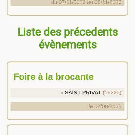
du 07/11/2026 au 08/11/2026
Liste des précedents
évènements
Foire à la brocante
SAINT-PRIVAT
(19220)
le 02/08/2026