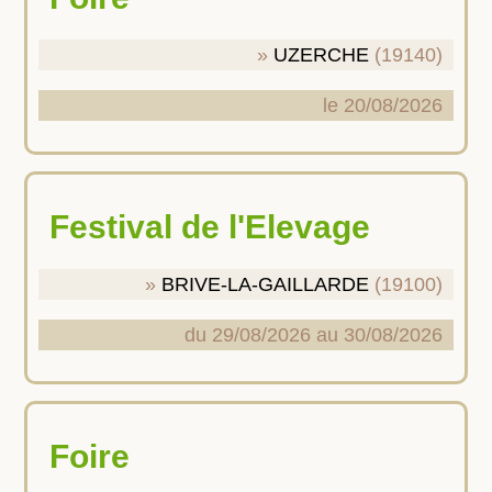
UZERCHE
(19140)
le 20/08/2026
Festival de l'Elevage
BRIVE-LA-GAILLARDE
(19100)
du 29/08/2026 au 30/08/2026
Foire