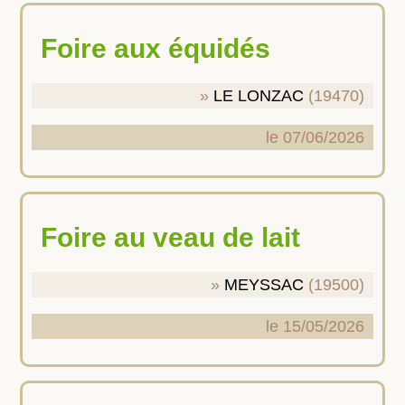
Foire aux équidés
LE LONZAC
(19470)
le 07/06/2026
Foire au veau de lait
MEYSSAC
(19500)
le 15/05/2026