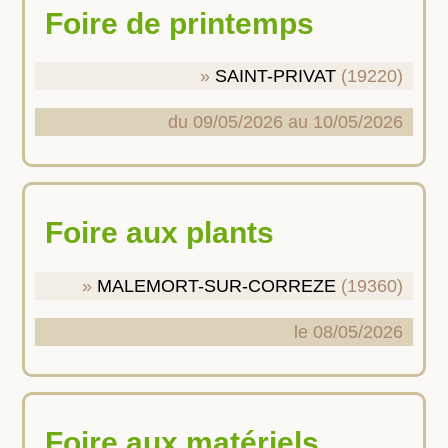
Foire de printemps
SAINT-PRIVAT
(19220)
du 09/05/2026 au 10/05/2026
Foire aux plants
MALEMORT-SUR-CORREZE
(19360)
le 08/05/2026
Foire aux matériels