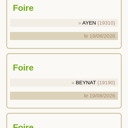
Foire
AYEN
(19310)
le 19/08/2026
Foire
BEYNAT
(19190)
le 19/08/2026
Foire