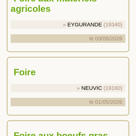
agricoles
EYGURANDE
(19340)
le 03/05/2026
Foire
NEUVIC
(19160)
le 01/05/2026
Foire aux boeufs gras