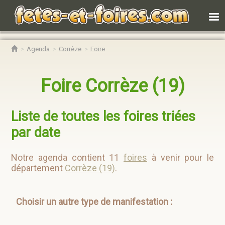
Agenda
Corrèze
Foire
Foire Corrèze (19)
Liste de toutes les foires triées
par date
Notre agenda contient 11
foires
à venir pour le
département
Corrèze (19)
.
Choisir un autre type de manifestation :