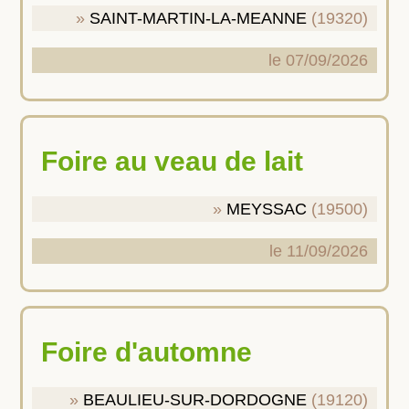
SAINT-MARTIN-LA-MEANNE
(19320)
le 07/09/2026
Foire au veau de lait
MEYSSAC
(19500)
le 11/09/2026
Foire d'automne
BEAULIEU-SUR-DORDOGNE
(19120)