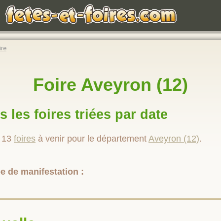
ire
Foire Aveyron (12)
s les foires triées par date
t 13
foires
à venir pour le département
Aveyron (12)
.
pe de manifestation :