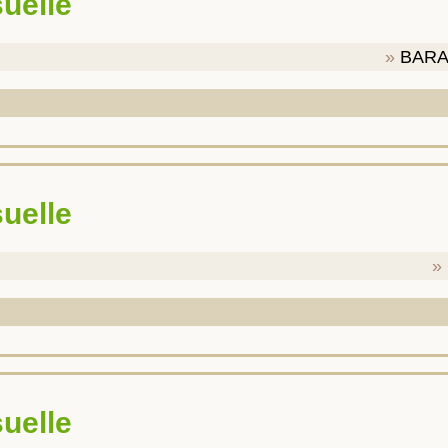
suelle
BARA
suelle
suelle