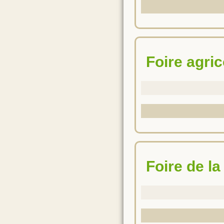
Foire agri
Foire de l