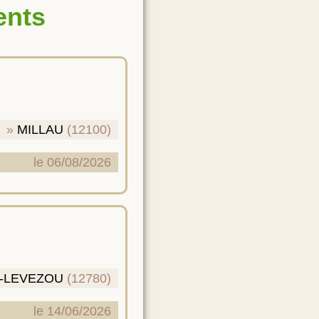
ents
MILLAU
(12100)
le 06/08/2026
E-LEVEZOU
(12780)
le 14/06/2026