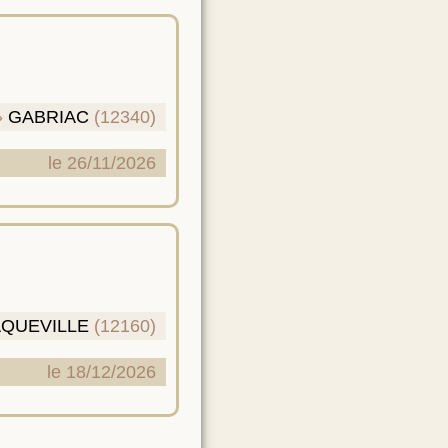
GABRIAC
(12340)
le 26/11/2026
QUEVILLE
(12160)
le 18/12/2026