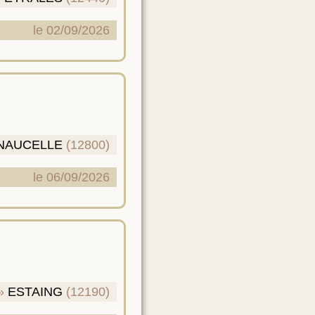
le 02/09/2026
NAUCELLE
(12800)
le 06/09/2026
ESTAING
(12190)