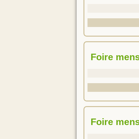
Foire men
Foire men