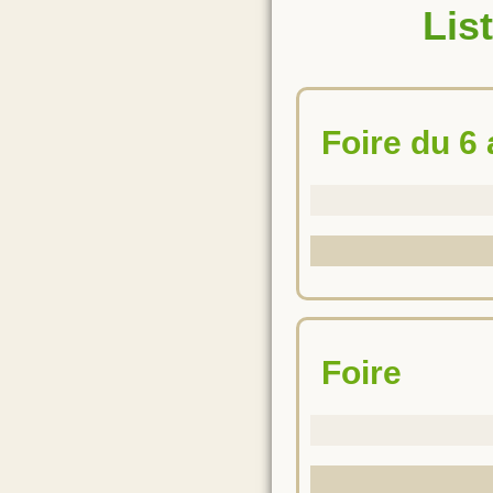
Lis
Foire du 6
Foire