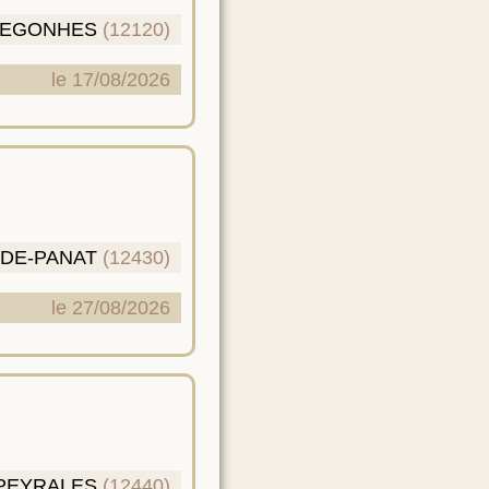
BEGONHES
(12120)
le 17/08/2026
-DE-PANAT
(12430)
le 27/08/2026
-PEYRALES
(12440)