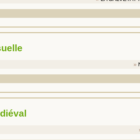
suelle
diéval