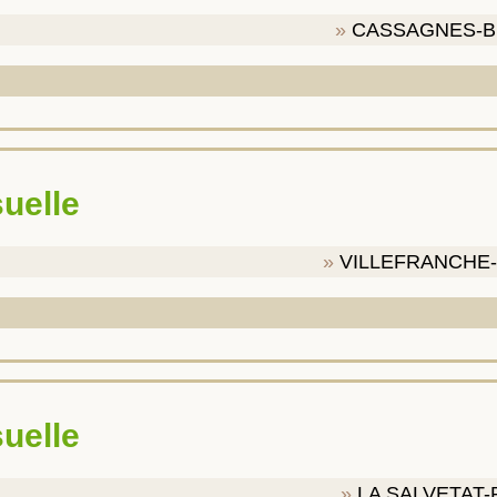
CASSAGNES-
suelle
VILLEFRANCHE
suelle
LA SALVETAT