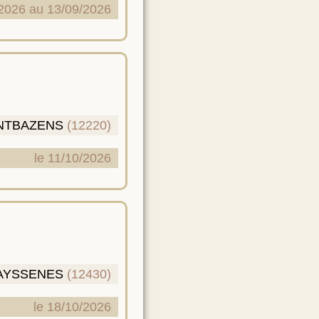
2026 au 13/09/2026
NTBAZENS
(12220)
le 11/10/2026
AYSSENES
(12430)
le 18/10/2026