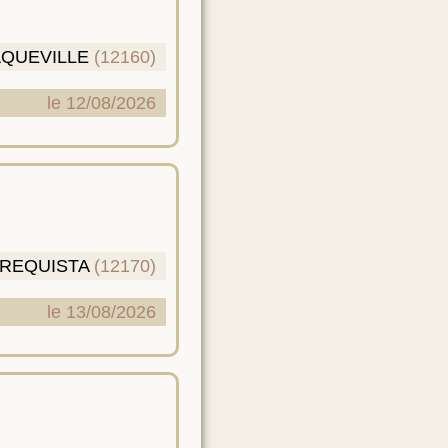
QUEVILLE
(12160)
le 12/08/2026
REQUISTA
(12170)
le 13/08/2026