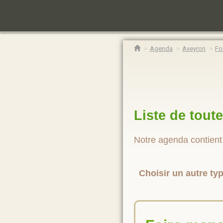
Agenda
Aveyron
Fo
Liste de toute
Notre agenda contien
Choisir un autre ty