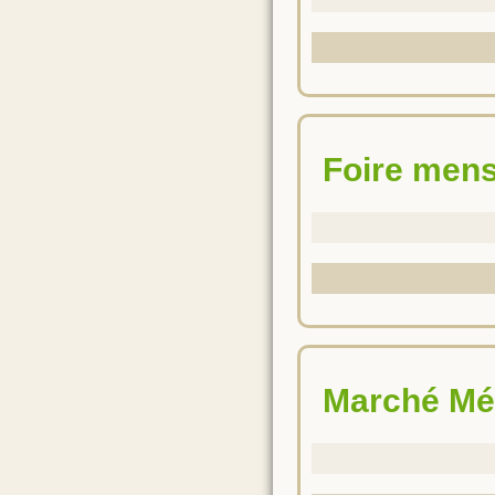
Foire men
Marché Mé