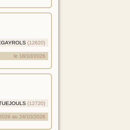
EGAYROLS
(12620)
le 18/10/2026
TUEJOULS
(12720)
2026 au 24/10/2026