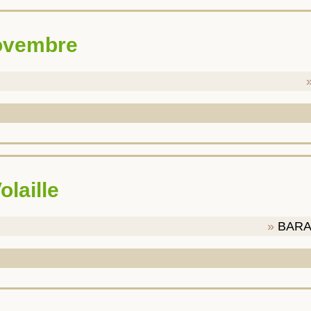
novembre
Volaille
BARA