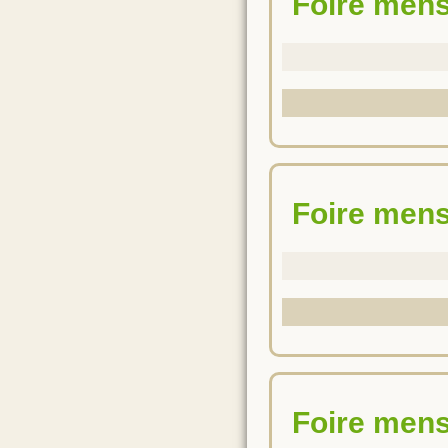
Foire men
Foire men
Foire men