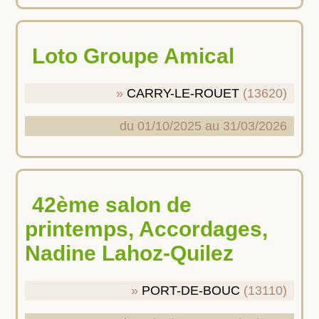
Loto Groupe Amical
CARRY-LE-ROUET
(13620)
du 01/10/2025 au 31/03/2026
42ème salon de
printemps, Accordages,
Nadine Lahoz-Quilez
PORT-DE-BOUC
(13110)