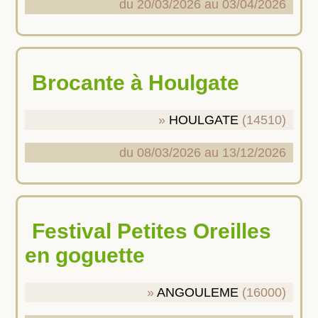
du 20/03/2026 au 03/04/2026
Brocante à Houlgate
HOULGATE
(14510)
du 08/03/2026 au 13/12/2026
Festival Petites Oreilles
en goguette
ANGOULEME
(16000)