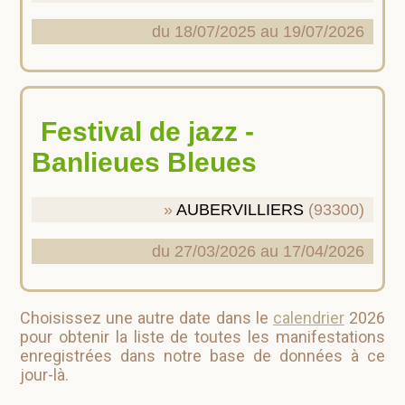
du 18/07/2025 au 19/07/2026
Festival de jazz -
Banlieues Bleues
AUBERVILLIERS
(93300)
du 27/03/2026 au 17/04/2026
Choisissez une autre date dans le
calendrier
2026
pour obtenir la liste de toutes les manifestations
enregistrées dans notre base de données à ce
jour-là.