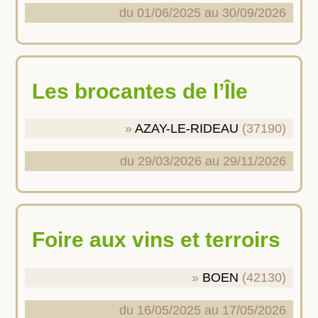
du 01/06/2025 au 30/09/2026
Les brocantes de l’Île
AZAY-LE-RIDEAU
(37190)
du 29/03/2026 au 29/11/2026
Foire aux vins et terroirs
BOEN
(42130)
du 16/05/2025 au 17/05/2026