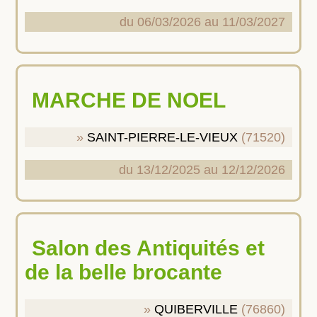
du 06/03/2026 au 11/03/2027
MARCHE DE NOEL
SAINT-PIERRE-LE-VIEUX
(71520)
du 13/12/2025 au 12/12/2026
Salon des Antiquités et
de la belle brocante
QUIBERVILLE
(76860)