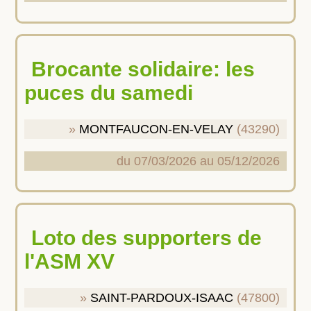
Brocante solidaire: les
puces du samedi
MONTFAUCON-EN-VELAY
(43290)
du 07/03/2026 au 05/12/2026
Loto des supporters de
l'ASM XV
SAINT-PARDOUX-ISAAC
(47800)