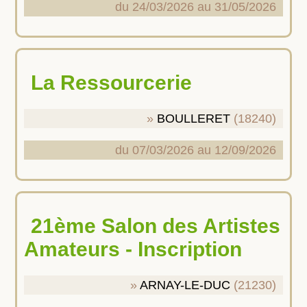
du 24/03/2026 au 31/05/2026
La Ressourcerie
BOULLERET
(18240)
du 07/03/2026 au 12/09/2026
21ème Salon des Artistes
Amateurs - Inscription
ARNAY-LE-DUC
(21230)