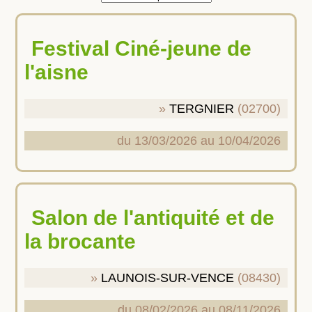
Festival Ciné-jeune de
l'aisne
TERGNIER
(02700)
du 13/03/2026 au 10/04/2026
Salon de l'antiquité et de
la brocante
LAUNOIS-SUR-VENCE
(08430)
du 08/02/2026 au 08/11/2026