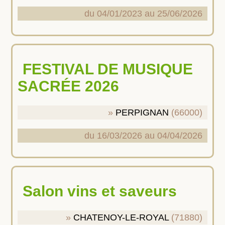
du 04/01/2023 au 25/06/2026
FESTIVAL DE MUSIQUE
SACRÉE 2026
PERPIGNAN
(66000)
du 16/03/2026 au 04/04/2026
Salon vins et saveurs
CHATENOY-LE-ROYAL
(71880)