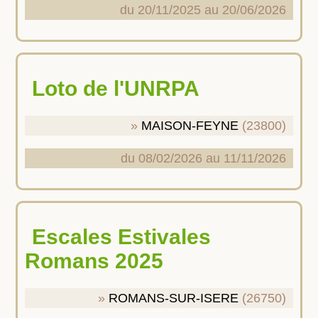
du 20/11/2025 au 20/06/2026
Loto de l'UNRPA
MAISON-FEYNE
(23800)
du 08/02/2026 au 11/11/2026
Escales Estivales
Romans 2025
ROMANS-SUR-ISERE
(26750)