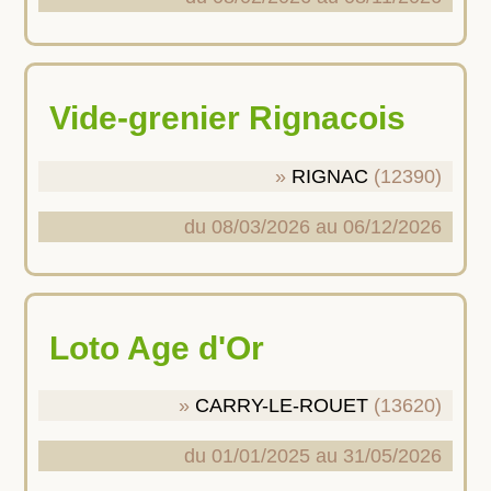
Vide-grenier Rignacois
RIGNAC
(12390)
du 08/03/2026 au 06/12/2026
Loto Age d'Or
CARRY-LE-ROUET
(13620)
du 01/01/2025 au 31/05/2026