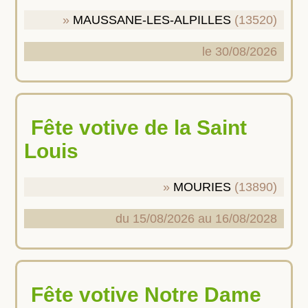
MAUSSANE-LES-ALPILLES
(13520)
le 30/08/2026
Fête votive de la Saint
Louis
MOURIES
(13890)
du 15/08/2026 au 16/08/2028
Fête votive Notre Dame