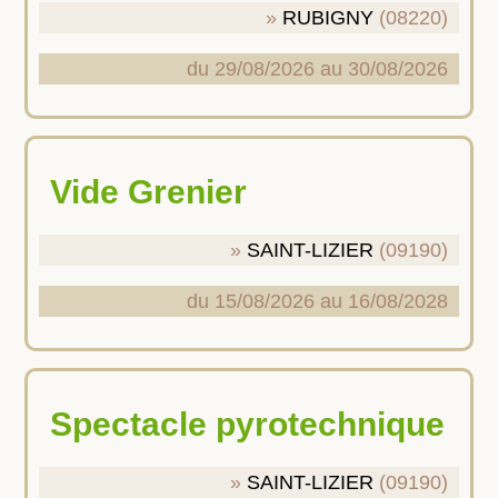
RUBIGNY
(08220)
du 29/08/2026 au 30/08/2026
Vide Grenier
SAINT-LIZIER
(09190)
du 15/08/2026 au 16/08/2028
Spectacle pyrotechnique
SAINT-LIZIER
(09190)