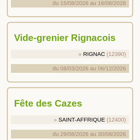
du 15/08/2026 au 16/08/2028
Vide-grenier Rignacois
RIGNAC
(12390)
du 08/03/2026 au 06/12/2026
Fête des Cazes
SAINT-AFFRIQUE
(12400)
du 29/08/2026 au 30/08/2026