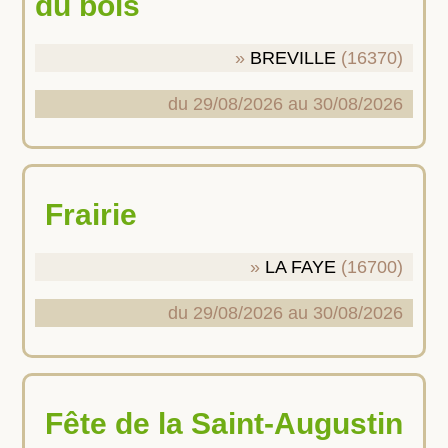
du bois
BREVILLE
(16370)
du 29/08/2026 au 30/08/2026
Frairie
LA FAYE
(16700)
du 29/08/2026 au 30/08/2026
Fête de la Saint-Augustin