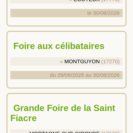
le 30/08/2026
Foire aux célibataires
MONTGUYON
(17270)
du 29/08/2026 au 30/08/2026
Grande Foire de la Saint
Fiacre