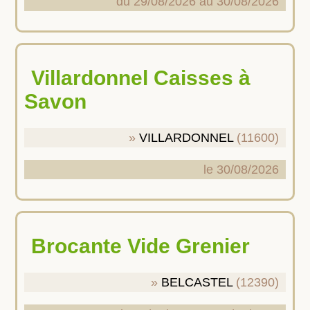
du 29/08/2026 au 30/08/2026
Villardonnel Caisses à
Savon
VILLARDONNEL
(11600)
le 30/08/2026
Brocante Vide Grenier
BELCASTEL
(12390)