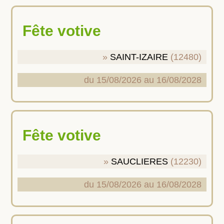
Fête votive
SAINT-IZAIRE
(12480)
du 15/08/2026 au 16/08/2028
Fête votive
SAUCLIERES
(12230)
du 15/08/2026 au 16/08/2028