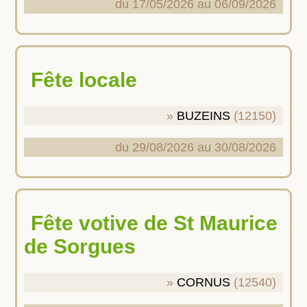
du 17/05/2026 au 06/09/2026
Fête locale
BUZEINS
(12150)
du 29/08/2026 au 30/08/2026
Fête votive de St Maurice
de Sorgues
CORNUS
(12540)