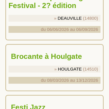
Festival - 2? édition
DEAUVILLE
(14800)
du 06/06/2026 au 06/09/2026
Brocante à Houlgate
HOULGATE
(14510)
du 08/03/2026 au 13/12/2026
Festi Jazz