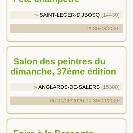
SAINT-LEGER-DUBOSQ
(14430)
le 30/08/2026
Salon des peintres du
dimanche, 37ème édition
ANGLARDS-DE-SALERS
(15380)
du 01/06/2026 au 30/09/2026