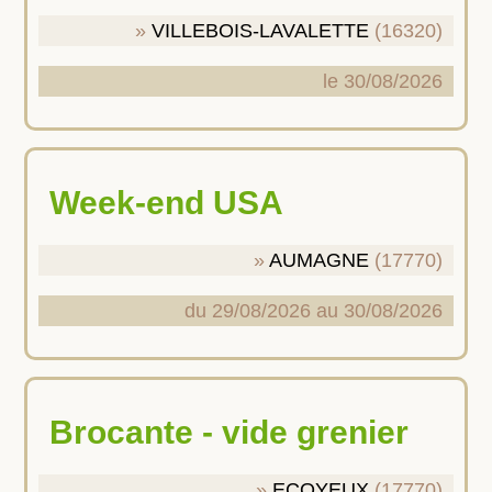
VILLEBOIS-LAVALETTE
(16320)
le 30/08/2026
Week-end USA
AUMAGNE
(17770)
du 29/08/2026 au 30/08/2026
brocante - vide grenier
ECOYEUX
(17770)