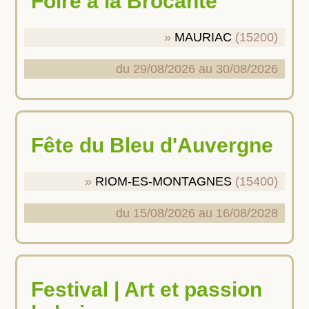
Foire à la Brocante
MAURIAC
(15200)
du 29/08/2026 au 30/08/2026
Fête du Bleu d'Auvergne
RIOM-ES-MONTAGNES
(15400)
du 15/08/2026 au 16/08/2028
Festival | Art et passion