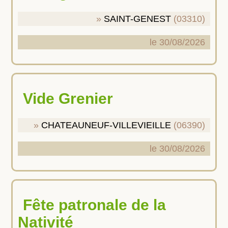
SAINT-GENEST
(03310)
le 30/08/2026
Vide Grenier
CHATEAUNEUF-VILLEVIEILLE
(06390)
le 30/08/2026
Fête patronale de la
Nativité