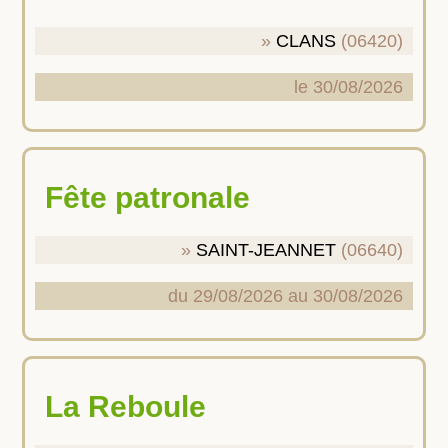
CLANS
(06420)
le 30/08/2026
Fête patronale
SAINT-JEANNET
(06640)
du 29/08/2026 au 30/08/2026
La Reboule