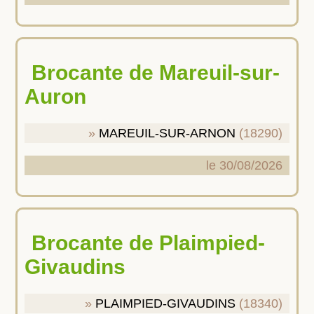
Brocante de Mareuil-sur-
Auron
MAREUIL-SUR-ARNON
(18290)
le 30/08/2026
Brocante de Plaimpied-
Givaudins
PLAIMPIED-GIVAUDINS
(18340)