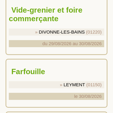
Vide-grenier et foire
commerçante
DIVONNE-LES-BAINS
(01220)
du 29/08/2026 au 30/08/2026
Farfouille
LEYMENT
(01150)
le 30/08/2026