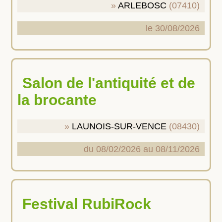
ARLEBOSC
(07410)
le 30/08/2026
Salon de l'antiquité et de
la brocante
LAUNOIS-SUR-VENCE
(08430)
du 08/02/2026 au 08/11/2026
Festival RubiRock