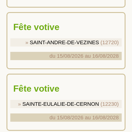
Fête votive
SAINT-ANDRE-DE-VEZINES
(12720)
du 15/08/2026 au 16/08/2028
Fête votive
SAINTE-EULALIE-DE-CERNON
(12230)
du 15/08/2026 au 16/08/2028