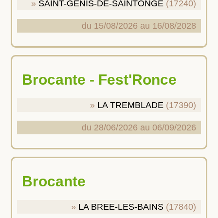
SAINT-GENIS-DE-SAINTONGE
(17240)
du 15/08/2026 au 16/08/2028
Brocante - Fest'Ronce
LA TREMBLADE
(17390)
du 28/06/2026 au 06/09/2026
Brocante
LA BREE-LES-BAINS
(17840)