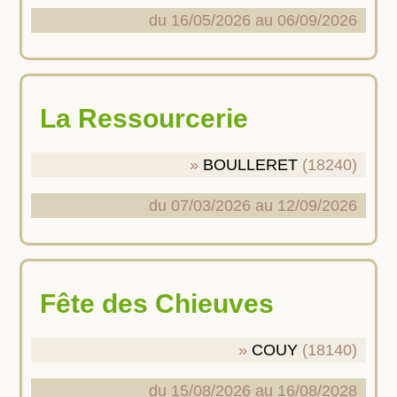
du 16/05/2026 au 06/09/2026
La Ressourcerie
BOULLERET
(18240)
du 07/03/2026 au 12/09/2026
Fête des Chieuves
COUY
(18140)
du 15/08/2026 au 16/08/2028