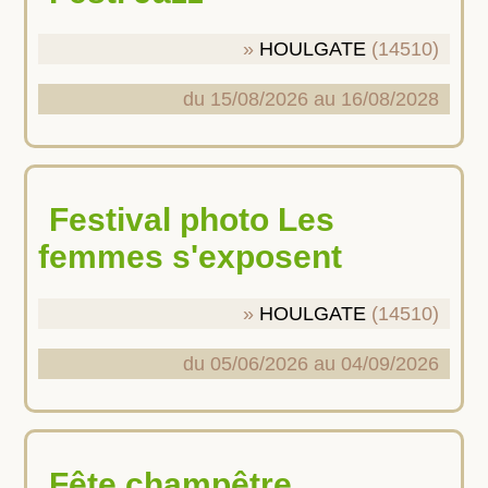
HOULGATE
(14510)
du 15/08/2026 au 16/08/2028
Festival photo Les
femmes s'exposent
HOULGATE
(14510)
du 05/06/2026 au 04/09/2026
Fête champêtre