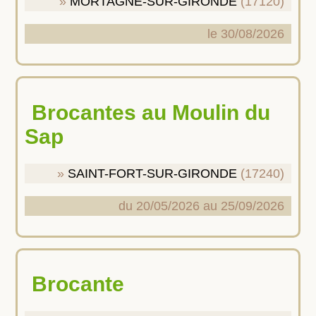
MORTAGNE-SUR-GIRONDE
(17120)
le 30/08/2026
Brocantes au Moulin du
Sap
SAINT-FORT-SUR-GIRONDE
(17240)
du 20/05/2026 au 25/09/2026
Brocante