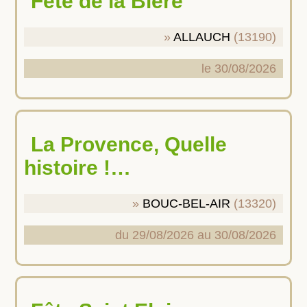
Fête de la Bière
ALLAUCH
(13190)
le 30/08/2026
La Provence, Quelle
histoire !…
BOUC-BEL-AIR
(13320)
du 29/08/2026 au 30/08/2026