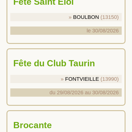
Fête Saint Eloi
BOULBON
(13150)
le 30/08/2026
Fête du Club Taurin
FONTVIEILLE
(13990)
du 29/08/2026 au 30/08/2026
Brocante