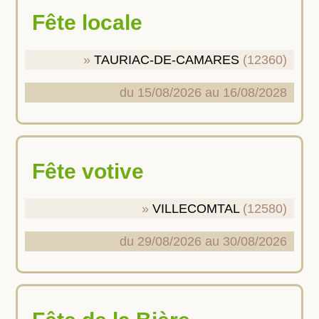
Fête locale
TAURIAC-DE-CAMARES
(12360)
du 15/08/2026 au 16/08/2028
Fête votive
VILLECOMTAL
(12580)
du 29/08/2026 au 30/08/2026