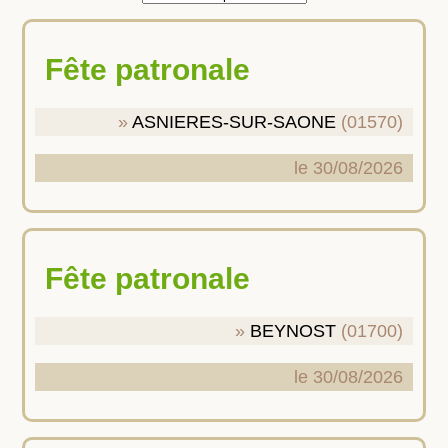
Fête patronale
ASNIERES-SUR-SAONE
(01570)
le 30/08/2026
Fête patronale
BEYNOST
(01700)
le 30/08/2026