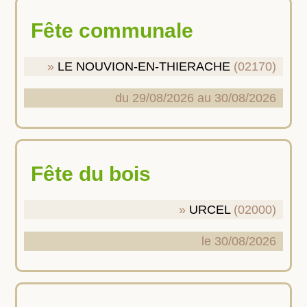
Fête communale
LE NOUVION-EN-THIERACHE
(02170)
du 29/08/2026 au 30/08/2026
Fête du bois
URCEL
(02000)
le 30/08/2026