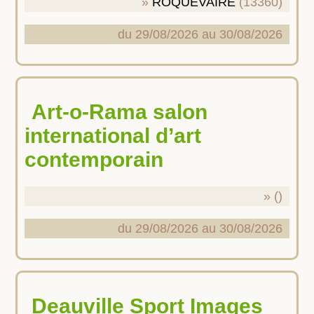
ROQUEVAIRE
(13360)
du 29/08/2026 au 30/08/2026
Art-o-Rama salon
international d’art
contemporain
()
du 29/08/2026 au 30/08/2026
Deauville Sport Images