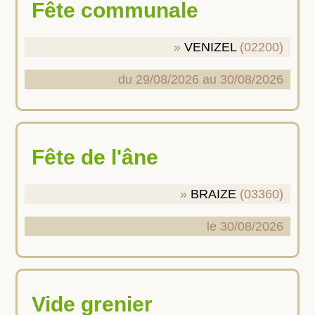
Fête communale
VENIZEL
(02200)
du 29/08/2026 au 30/08/2026
Fête de l'âne
BRAIZE
(03360)
le 30/08/2026
Vide grenier