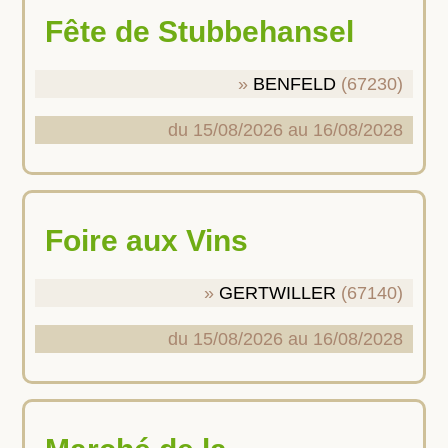
Fête de Stubbehansel
BENFELD
(67230)
du 15/08/2026 au 16/08/2028
Foire aux Vins
GERTWILLER
(67140)
du 15/08/2026 au 16/08/2028