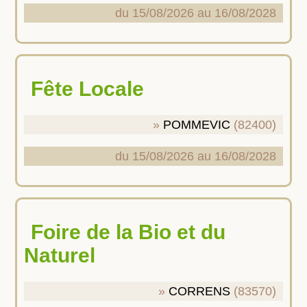
du 15/08/2026 au 16/08/2028
Fête Locale
POMMEVIC
(82400)
du 15/08/2026 au 16/08/2028
Foire de la Bio et du
Naturel
CORRENS
(83570)