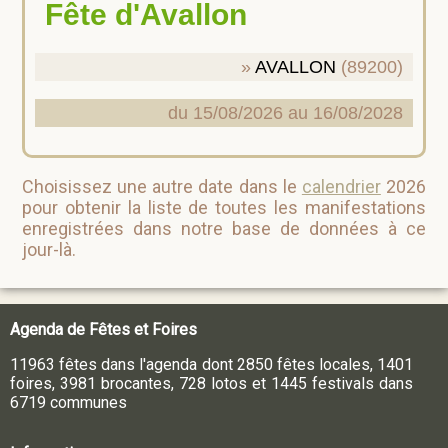
Fête d'Avallon
AVALLON
(89200)
du 15/08/2026 au 16/08/2028
Choisissez une autre date dans le
calendrier
2026
pour obtenir la liste de toutes les manifestations
enregistrées dans notre base de données à ce
jour-là.
Agenda de Fêtes et Foires
11963 fêtes dans l'agenda dont 2850 fêtes locales, 1401
foires, 3981 brocantes, 728 lotos et 1445 festivals dans
6719 communes