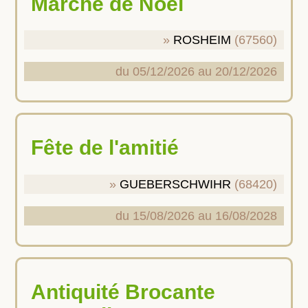
Marché de Noël
ROSHEIM
(67560)
du 05/12/2026 au 20/12/2026
Fête de l'amitié
GUEBERSCHWIHR
(68420)
du 15/08/2026 au 16/08/2028
Antiquité Brocante