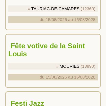
TAURIAC-DE-CAMARES
(12360)
du 15/08/2026 au 16/08/2028
Fête votive de la Saint
Louis
MOURIES
(13890)
du 15/08/2026 au 16/08/2028
Festi Jazz