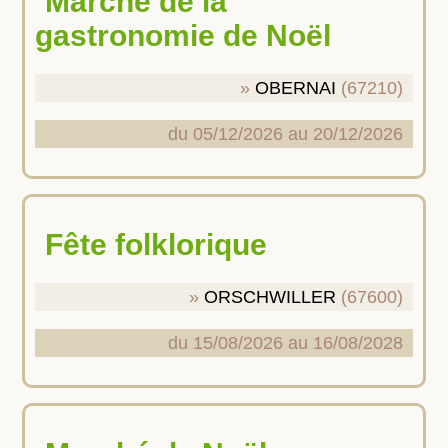
Marché de la
gastronomie de Noël
OBERNAI
(67210)
du 05/12/2026 au 20/12/2026
Fête folklorique
ORSCHWILLER
(67600)
du 15/08/2026 au 16/08/2028