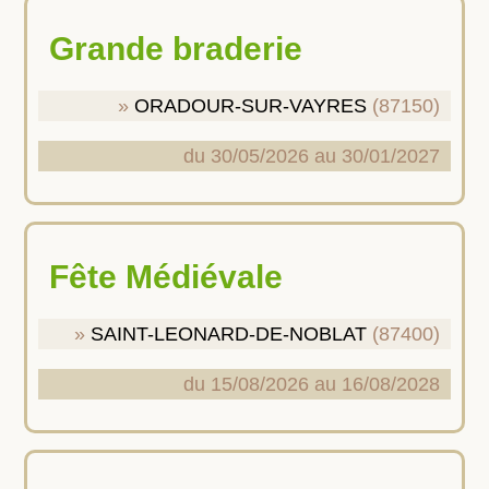
Grande braderie
ORADOUR-SUR-VAYRES
(87150)
du 30/05/2026 au 30/01/2027
Fête Médiévale
SAINT-LEONARD-DE-NOBLAT
(87400)
du 15/08/2026 au 16/08/2028