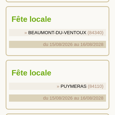
Fête locale
BEAUMONT-DU-VENTOUX
(84340)
du 15/08/2026 au 16/08/2028
Fête locale
PUYMERAS
(84110)
du 15/08/2026 au 16/08/2028