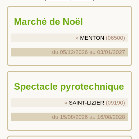
Marché de Noël
MENTON
(06500)
du 05/12/2026 au 03/01/2027
Spectacle pyrotechnique
SAINT-LIZIER
(09190)
du 15/08/2026 au 16/08/2028