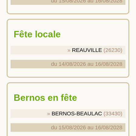
du 15/08/2026 au 16/08/2028
Fête locale
REAUVILLE
(26230)
du 14/08/2026 au 16/08/2028
Bernos en fête
BERNOS-BEAULAC
(33430)
du 15/08/2026 au 16/08/2028