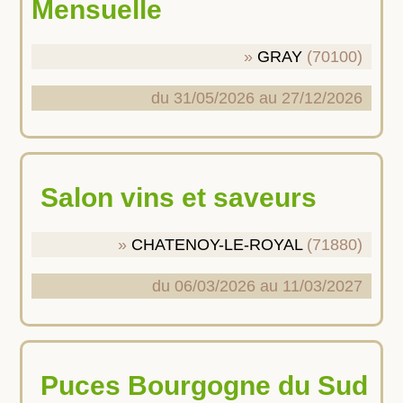
Mensuelle
GRAY
(70100)
du 31/05/2026 au 27/12/2026
Salon vins et saveurs
CHATENOY-LE-ROYAL
(71880)
du 06/03/2026 au 11/03/2027
Puces Bourgogne du Sud