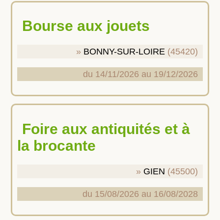
Bourse aux jouets
BONNY-SUR-LOIRE
(45420)
du 14/11/2026 au 19/12/2026
Foire aux antiquités et à
la brocante
GIEN
(45500)
du 15/08/2026 au 16/08/2028