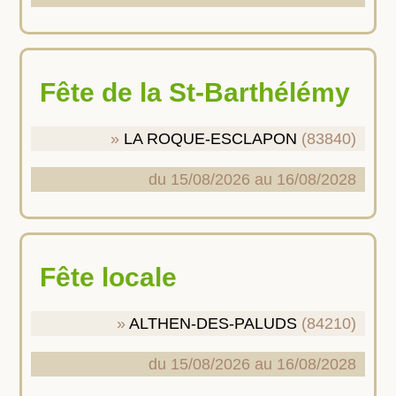
Fête de la St-Barthélémy
LA ROQUE-ESCLAPON
(83840)
du 15/08/2026 au 16/08/2028
Fête locale
ALTHEN-DES-PALUDS
(84210)
du 15/08/2026 au 16/08/2028