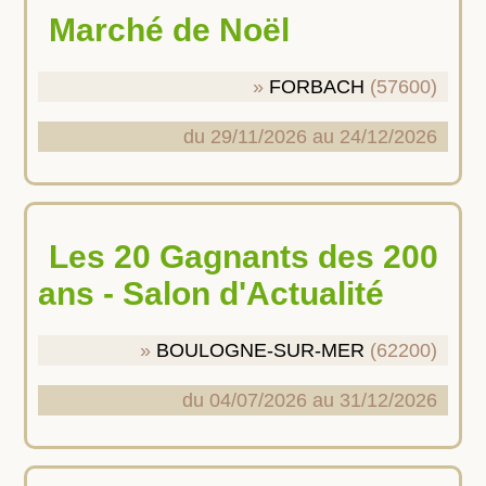
Marché de Noël
FORBACH
(57600)
du 29/11/2026 au 24/12/2026
Les 20 Gagnants des 200
ans - Salon d'Actualité
BOULOGNE-SUR-MER
(62200)
du 04/07/2026 au 31/12/2026