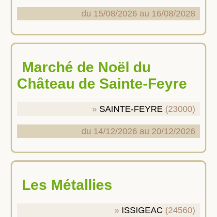
du 15/08/2026 au 16/08/2028
Marché de Noël du
Château de Sainte-Feyre
SAINTE-FEYRE
(23000)
du 14/12/2026 au 20/12/2026
Les Métallies
ISSIGEAC
(24560)