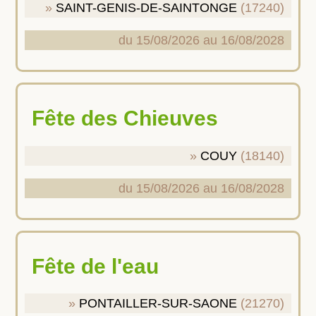
SAINT-GENIS-DE-SAINTONGE
(17240)
du 15/08/2026 au 16/08/2028
Fête des Chieuves
COUY
(18140)
du 15/08/2026 au 16/08/2028
Fête de l'eau
PONTAILLER-SUR-SAONE
(21270)