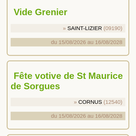
Vide Grenier
SAINT-LIZIER
(09190)
du 15/08/2026 au 16/08/2028
Fête votive de St Maurice
de Sorgues
CORNUS
(12540)
du 15/08/2026 au 16/08/2028