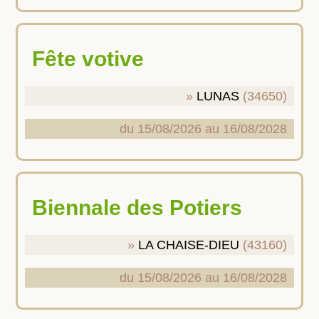
Fête votive
LUNAS
(34650)
du 15/08/2026 au 16/08/2028
Biennale des Potiers
LA CHAISE-DIEU
(43160)
du 15/08/2026 au 16/08/2028