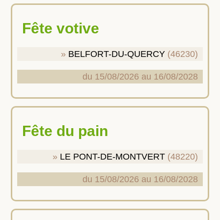
Fête votive
BELFORT-DU-QUERCY
(46230)
du 15/08/2026 au 16/08/2028
Fête du pain
LE PONT-DE-MONTVERT
(48220)
du 15/08/2026 au 16/08/2028