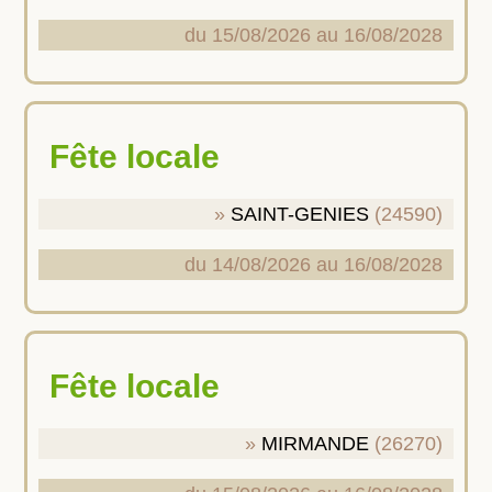
du 15/08/2026 au 16/08/2028
Fête locale
SAINT-GENIES
(24590)
du 14/08/2026 au 16/08/2028
Fête locale
MIRMANDE
(26270)