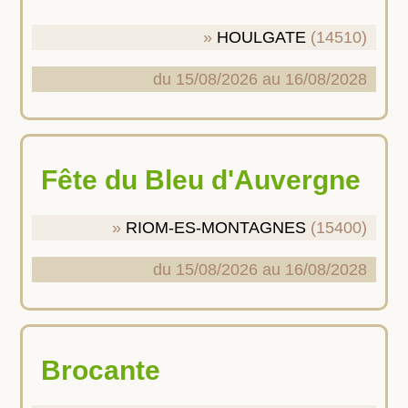
HOULGATE
(14510)
du 15/08/2026 au 16/08/2028
Fête du Bleu d'Auvergne
RIOM-ES-MONTAGNES
(15400)
du 15/08/2026 au 16/08/2028
Brocante