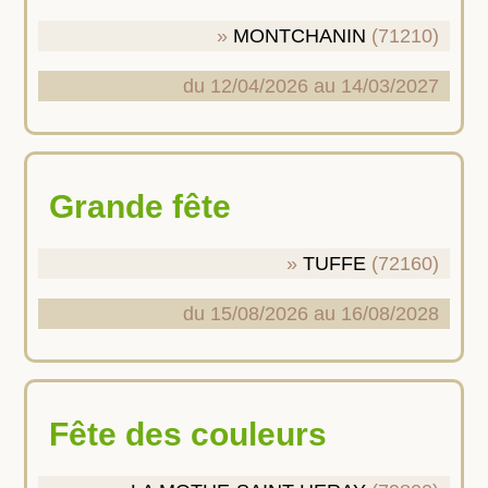
MONTCHANIN
(71210)
du 12/04/2026 au 14/03/2027
Grande fête
TUFFE
(72160)
du 15/08/2026 au 16/08/2028
Fête des couleurs