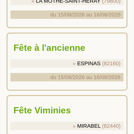
LA MOTHE-SAINT-HERAY
(79800)
du 15/08/2026 au 16/08/2028
Fête à l'ancienne
ESPINAS
(82160)
du 15/08/2026 au 16/08/2028
Fête Viminies
MIRABEL
(82440)