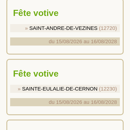
Fête votive
SAINT-ANDRE-DE-VEZINES
(12720)
du 15/08/2026 au 16/08/2028
Fête votive
SAINTE-EULALIE-DE-CERNON
(12230)
du 15/08/2026 au 16/08/2028