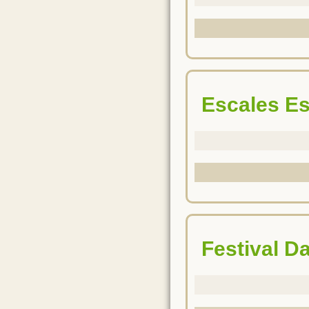
Escales E
Festival 