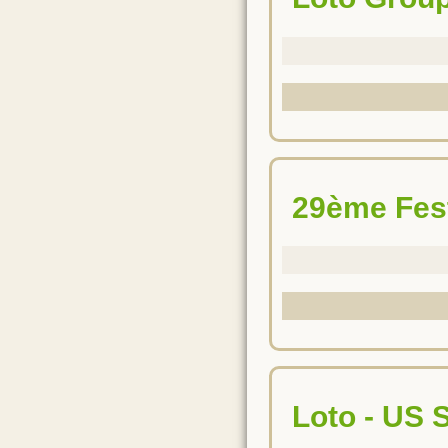
29ème Fes
Loto - US 