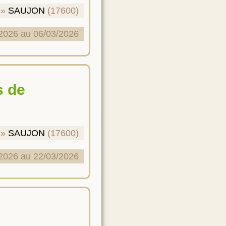
SAUJON
(17600)
2026 au 06/03/2026
SAUJON
(17600)
2026 au 22/03/2026