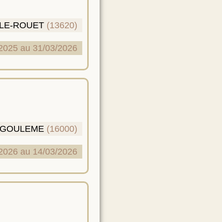
LE-ROUET
(13620)
2025 au 31/03/2026
GOULEME
(16000)
2026 au 14/03/2026