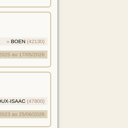
BOEN
(42130)
2025 au 17/05/2026
OUX-ISAAC
(47800)
2023 au 25/06/2026