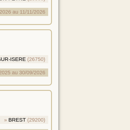
/2026 au 11/11/2026
UR-ISERE
(26750)
2025 au 30/09/2026
BREST
(29200)