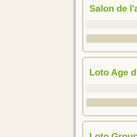
Salon de l
Loto Age d
Loto Grou