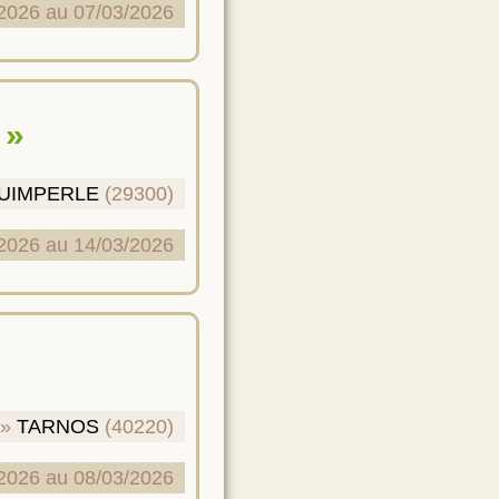
2026 au 07/03/2026
 »
UIMPERLE
(29300)
2026 au 14/03/2026
TARNOS
(40220)
2026 au 08/03/2026