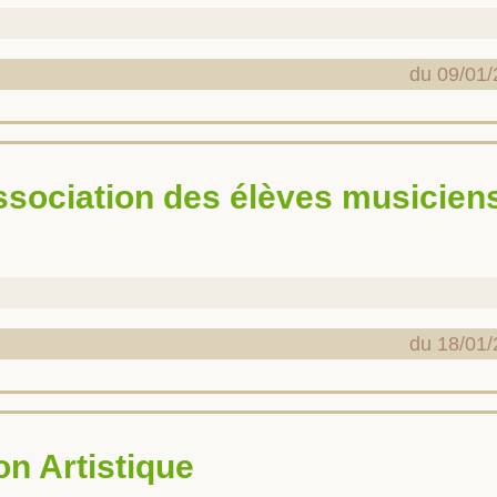
du 09/01/
du 18/01/
on Artistique