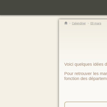
Calendrier
03 mars
Voici quelques idées d
Pour retrouver les mani
fonction des départem