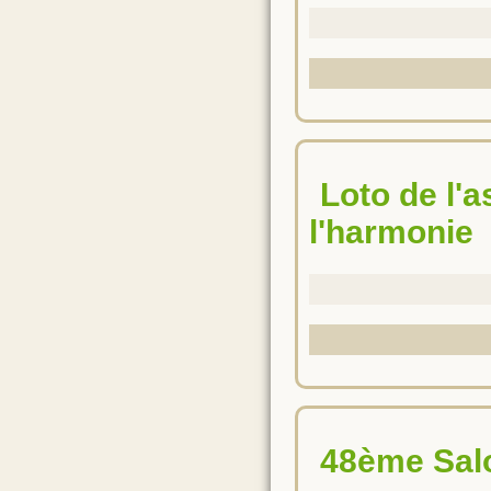
Loto de l'association des élèves musiciens de
l'harmonie
48ème Sal