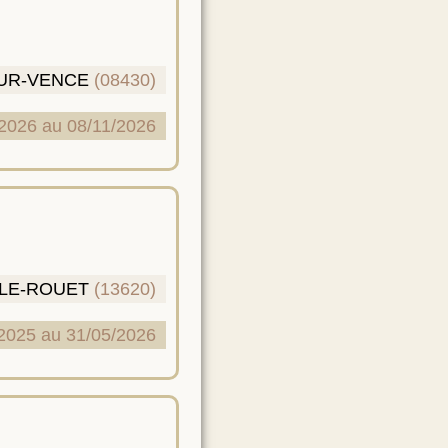
UR-VENCE
(08430)
2026 au 08/11/2026
LE-ROUET
(13620)
2025 au 31/05/2026