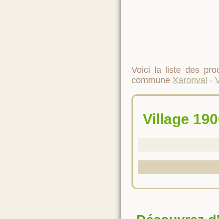
Voici la liste des p
commune
Xaronval
-
Village 1