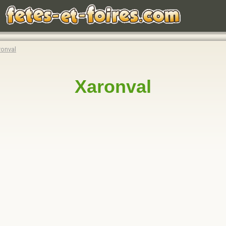
ronval
Xaronval