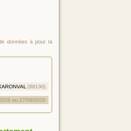
 de données à pour la
XARONVAL
(88130)
2026 au 27/09/2026