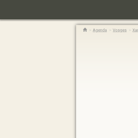
Agenda
Vosges
Xa