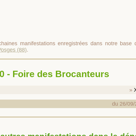
rochaines manifestations enregistrées dans notre base
Vosges (88)
.
900 - Foire des Brocanteurs
du 26/09/