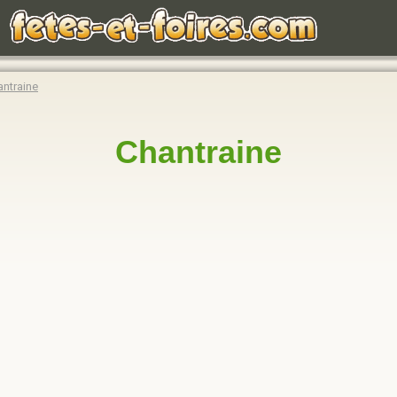
antraine
Chantraine