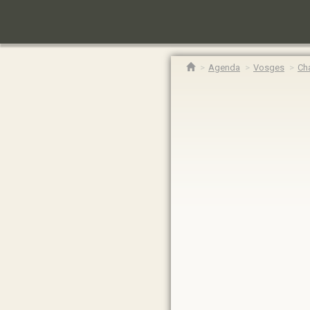
Agenda
Vosges
Ch