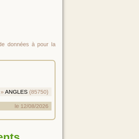
 de données à pour la
ANGLES
(85750)
le 12/08/2026
ents