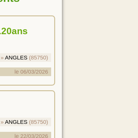
ANGLES
(85750)
le 06/03/2026
ANGLES
(85750)
le 22/03/2026