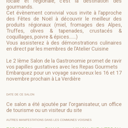
locale et régionale, c’est la destination des
gourmands.
Cet évènement convivial vous invite à l’approche
des Fêtes de Noël à découvrir le meilleur des
produits régionaux (miel, fromages des Alpes,
Truffes, olives & tapenades, crustacés &
coquillages, poivre & épices……)
Vous assisterez à des démonstrations culinaires
en direct par les membres de l’Atelier Cuisine
Le 2 Ième Salon de la Gastronomie promet de ravir
vos papilles gustatives avec les Repas Gourmets
Embarquez pour un voyage savoureux les 16 et 17
novembre prochain à La Verdière
DATE DE CE SALON
Ce salon a été ajoutée par l'organisateur, un office
de tourisme ou un visiteur du site
AUTRES MANIFESTATIONS DANS LES COMMUNES VOISINES