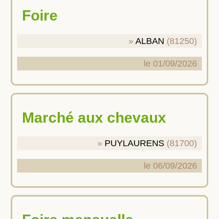
Foire
ALBAN
(81250)
le 01/09/2026
Marché aux chevaux
PUYLAURENS
(81700)
le 06/09/2026