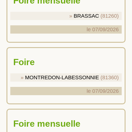
Foire mensuelle
BRASSAC
(81260)
le 07/09/2026
Foire
MONTREDON-LABESSONNIE
(81360)
le 07/09/2026
Foire mensuelle