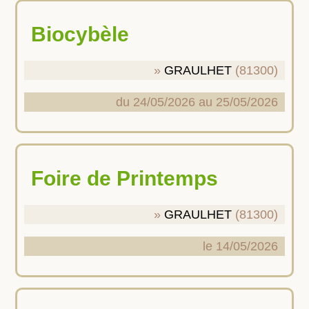
Biocybèle
GRAULHET
(81300)
du 24/05/2026 au 25/05/2026
Foire de Printemps
GRAULHET
(81300)
le 14/05/2026