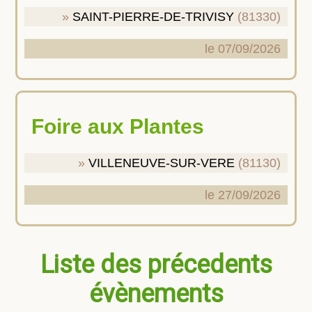
SAINT-PIERRE-DE-TRIVISY
(81330)
le 07/09/2026
Foire aux Plantes
VILLENEUVE-SUR-VERE
(81130)
le 27/09/2026
Liste des précedents
évènements