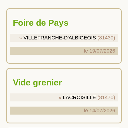
Foire de Pays
VILLEFRANCHE-D'ALBIGEOIS
(81430)
le 19/07/2026
Vide grenier
LACROISILLE
(81470)
le 14/07/2026