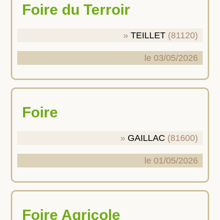
Foire du Terroir
TEILLET
(81120)
le 03/05/2026
Foire
GAILLAC
(81600)
le 01/05/2026
Foire Agricole