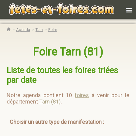
Agenda
Tarn
Foire
Foire Tarn (81)
Liste de toutes les foires triées
par date
Notre agenda contient 10
foires
à venir pour le
département
Tarn (81)
.
Choisir un autre type de manifestation :