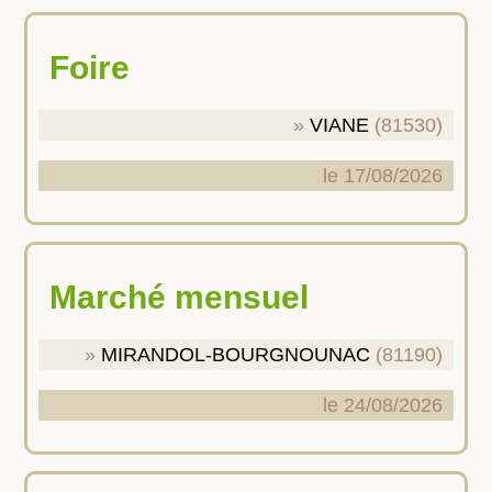
Foire
VIANE
(81530)
le 17/08/2026
Marché mensuel
MIRANDOL-BOURGNOUNAC
(81190)
le 24/08/2026