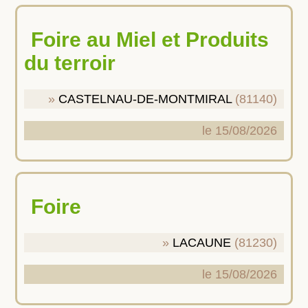
Foire au Miel et Produits
du terroir
CASTELNAU-DE-MONTMIRAL
(81140)
le 15/08/2026
Foire
LACAUNE
(81230)
le 15/08/2026