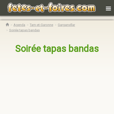
Agenda
Tarn-et-Garonne
Garganvillar
Soirée tapas bandas
Soirée tapas bandas