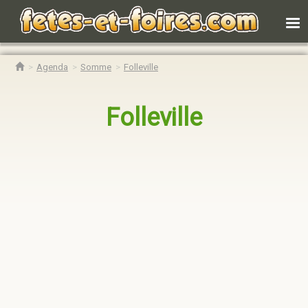
Agenda
Somme
Folleville
Folleville