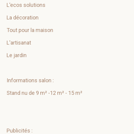
L'ecos solutions
La décoration
Tout pour la maison
L'artisanat
Le jardin
Informations salon :
Stand nu de 9 m² -12 m² - 15 m²
Publicités :