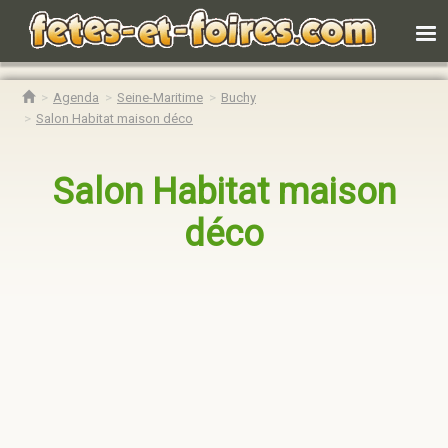
Agenda
Seine-Maritime
Buchy
Salon Habitat maison déco
Salon Habitat maison
déco