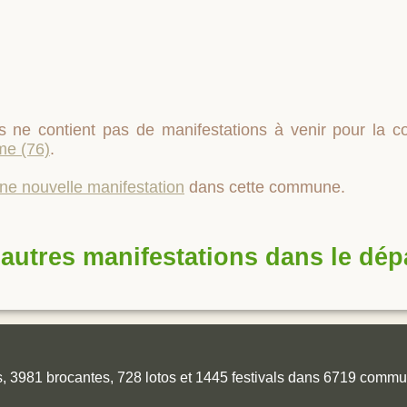
 ne contient pas de manifestations à venir pour la
me (76)
.
une nouvelle manifestation
dans cette commune.
autres manifestations dans le dé
es, 3981 brocantes, 728 lotos et 1445 festivals dans 6719 comm