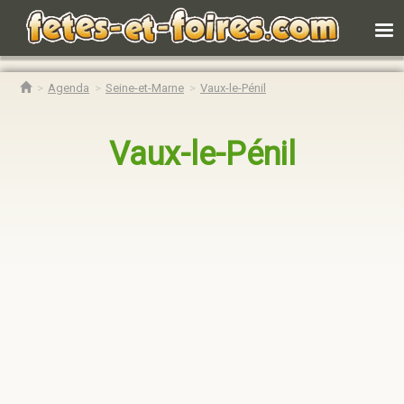
Agenda
Seine-et-Marne
Vaux-le-Pénil
Vaux-le-Pénil