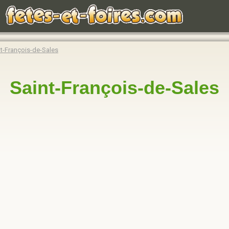
t-François-de-Sales
Saint-François-de-Sales