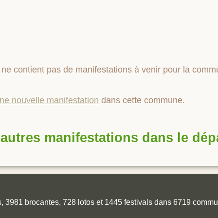
ne contient pas de manifestations à venir pour la com
une nouvelle manifestation
dans cette commune.
autres manifestations dans le dé
es, 3981 brocantes, 728 lotos et 1445 festivals dans 6719 comm