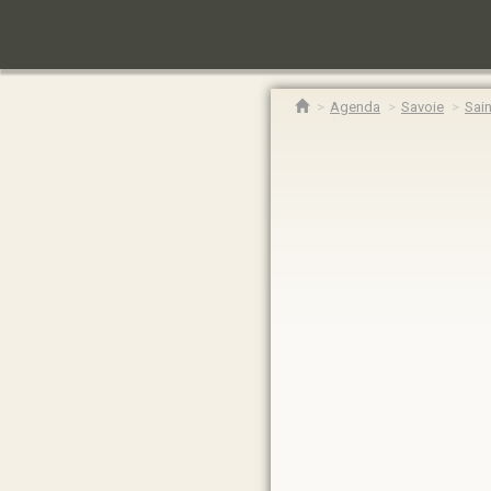
Agenda
Savoie
Sain