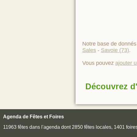
Notre base de donnés 
Sales
-
Savoie (73)
.
Vous pouvez
ajouter 
Découvrez d'
Agenda de Fêtes et Foires
11963 fêtes dans l'agenda dont 2850 fêtes locales, 1401 foir