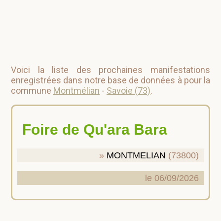
Voici la liste des prochaines manifestations
enregistrées dans notre base de données à pour la
commune
Montmélian
-
Savoie (73)
.
Foire de Qu'ara Bara
MONTMELIAN
(73800)
le 06/09/2026