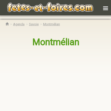
Agenda
Savoie
Montmélian
Montmélian