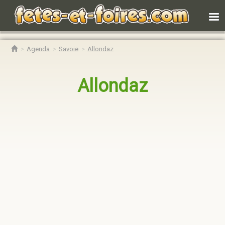
Agenda
Savoie
Allondaz
Allondaz