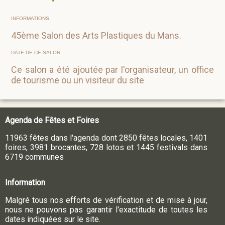
INFORMATIONS
45ème Salon des Arts Plastiques du Mans.
DATE DE CE SALON
Ce salon a été ajoutée par l'organisateur, un office
de tourisme ou un visiteur du site
Agenda de Fêtes et Foires
11963 fêtes dans l'agenda dont 2850 fêtes locales, 1401
foires, 3981 brocantes, 728 lotos et 1445 festivals dans
6719 communes
Information
Malgré tous nos efforts de vérification et de mise à jour,
nous ne pouvons pas garantir l'exactitude de toutes les
dates indiquées sur le site.