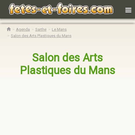
Agenda
Sarthe
Le Mans
Salon des Arts Plastiques du Mans
Salon des Arts
Plastiques du Mans