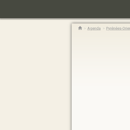
Agenda
Pyrénées-Orie