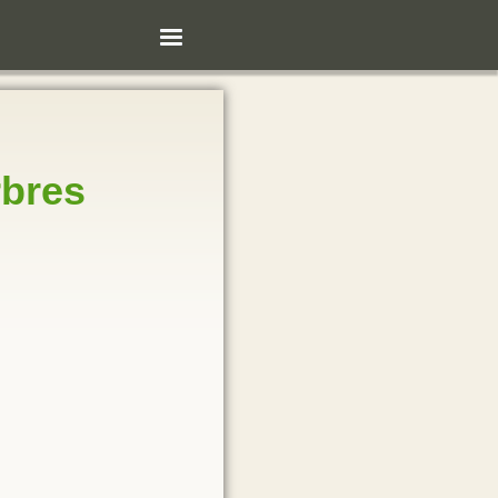
rbres