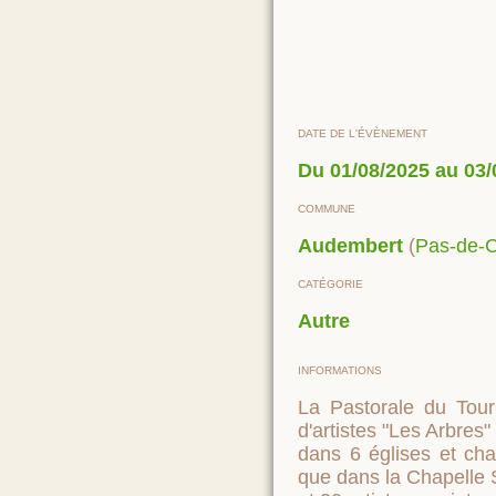
DATE DE L'ÉVÈNEMENT
Du 01/08/2025 au 03/
COMMUNE
Audembert
(
Pas-de-C
CATÉGORIE
Autre
INFORMATIONS
La Pastorale du Touri
d'artistes "Les Arbres"
dans 6 églises et cha
que dans la Chapelle 