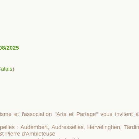
08/2025
alais
)
sme et l'association "Arts et Partage" vous invitent à
pelles : Audembert, Audresselles, Hervelinghen, Tardi
St Pierre d'Ambleteuse