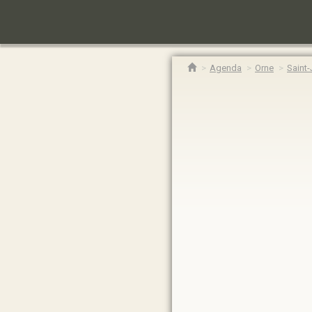
Agenda
Orne
Saint-