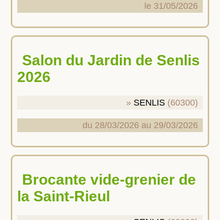
le 31/05/2026
Salon du Jardin de Senlis
2026
SENLIS
(60300)
du 28/03/2026 au 29/03/2026
Brocante vide-grenier de
la Saint-Rieul