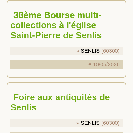
38ème Bourse multi-
collections à l'église
Saint-Pierre de Senlis
SENLIS
(60300)
le 10/05/2026
Foire aux antiquités de
Senlis
SENLIS
(60300)