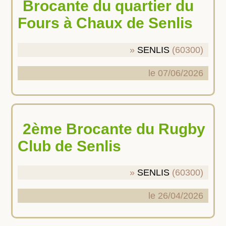
Brocante du quartier du
Fours à Chaux de Senlis
SENLIS
(60300)
le 07/06/2026
2ème Brocante du Rugby
Club de Senlis
SENLIS
(60300)
le 26/04/2026