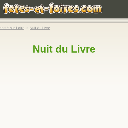
harité-sur-Loire
Nuit du Livre
Nuit du Livre