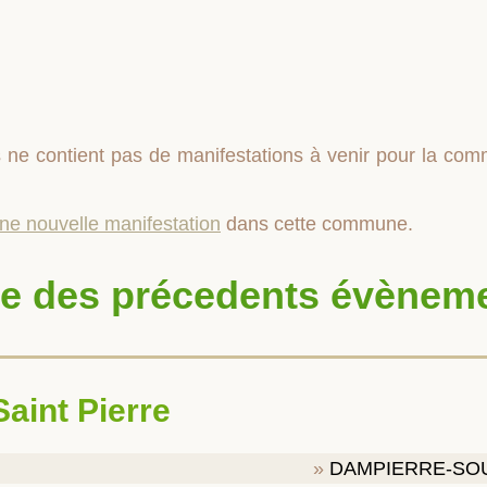
 ne contient pas de manifestations à venir pour la c
une nouvelle manifestation
dans cette commune.
te des précedents évènem
 Saint Pierre
DAMPIERRE-SO