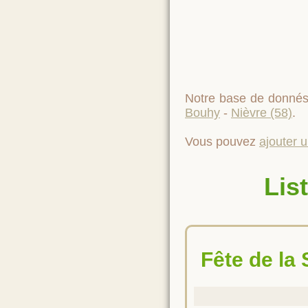
Notre base de donnés
Bouhy
-
Nièvre (58)
.
Vous pouvez
ajouter 
Lis
Fête de la