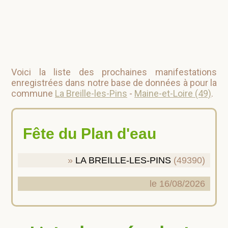
Voici la liste des prochaines manifestations
enregistrées dans notre base de données à pour la
commune
La Breille-les-Pins
-
Maine-et-Loire (49)
.
Fête du Plan d'eau
LA BREILLE-LES-PINS
(49390)
le 16/08/2026