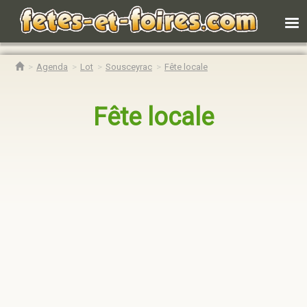
Agenda
Lot
Sousceyrac
Fête locale
Fête locale