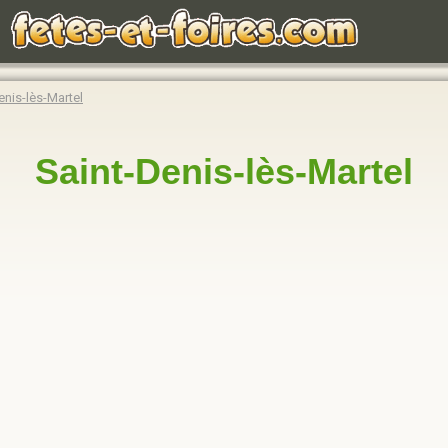
enis-lès-Martel
Saint-Denis-lès-Martel