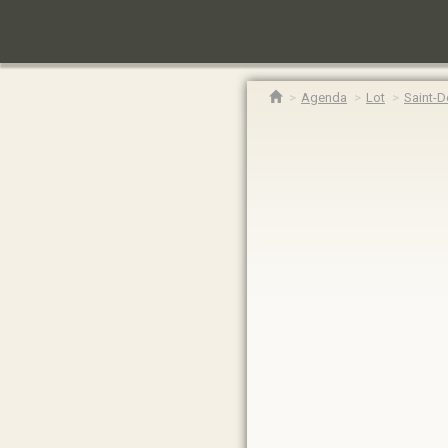
Agenda
Lot
Saint-D