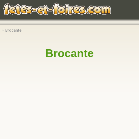
Brocante
Brocante