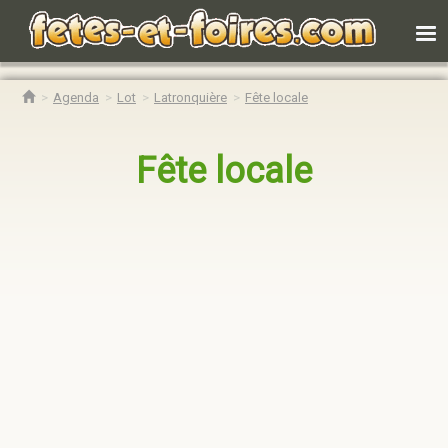
Agenda
Lot
Latronquière
Fête locale
Fête locale